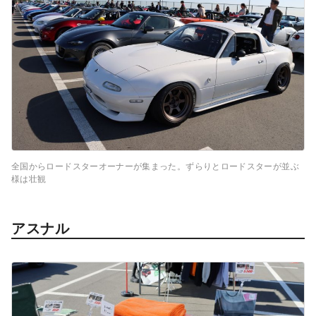
全国からロードスターオーナーが集まった。ずらりとロードスターが並ぶ
様は壮観
アスナル