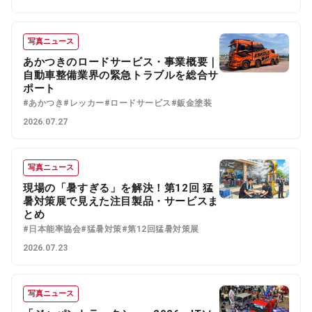
写真ニュース
あかつきのロードサービス・事業概要｜
自動車整備業界の緊急トラブルを総合サ
ポート
#あかつき
#レッカー
#ロードサービス
#鈑金塗装
2026.07.27
写真ニュース
現場の「暑すぎる」を解決！第12回 猛
暑対策展で見えた注目製品・サービスま
とめ
#日本能率協会
#猛暑対策
#第12回猛暑対策展
2026.07.23
写真ニュース