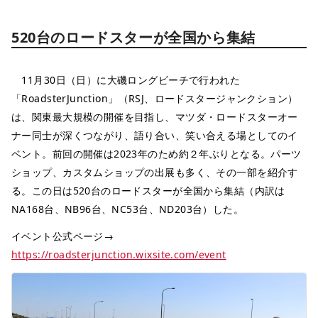
520台のロードスターが全国から集結
11月30日（日）に大磯ロングビーチで行われた
「RoadsterJunction」（RSJ、ロードスタージャンクション）
は、関東最大規模の開催を目指し、マツダ・ロードスターオー
ナー同士が深くつながり、語り合い、笑い合える場としてのイ
ベント。前回の開催は2023年のため約２年ぶりとなる。パーツ
ショップ、カスタムショップの出展も多く、その一部を紹介す
る。この日は520台のロードスターが全国から集結（内訳は
NA168台、NB96台、NC53台、ND203台）した。
イベント公式ページ→
https://roadsterjunction.wixsite.com/event