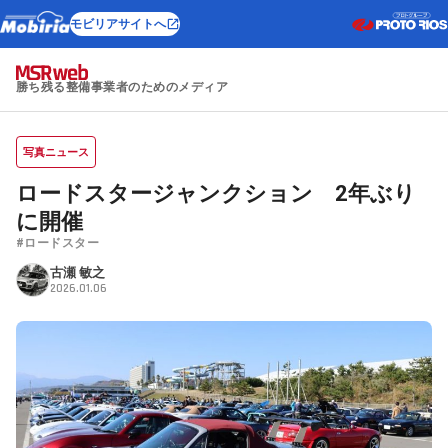
モビリアサイトへ
勝ち残る整備事業者のためのメディア
写真ニュース
ロードスタージャンクション 2年ぶり
に開催
#ロードスター
古瀬 敏之
2026.01.06