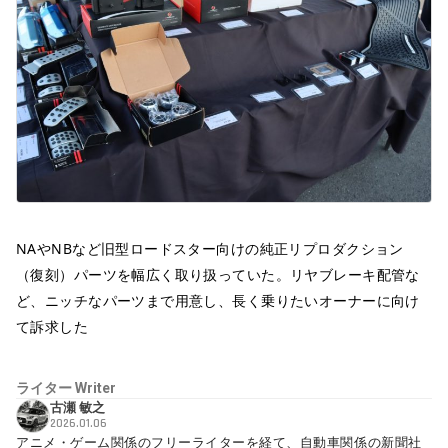
NAやNBなど旧型ロードスター向けの純正リプロダクション
（復刻）パーツを幅広く取り扱っていた。リヤブレーキ配管な
ど、ニッチなパーツまで用意し、長く乗りたいオーナーに向け
て訴求した
ライター
Writer
古瀬 敏之
2026.01.06
アニメ・ゲーム関係のフリーライターを経て、自動車関係の新聞社