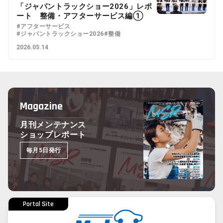
「ジャパントラックショー2026」レポ
ート 整備・アフターサービス編①
#アフターサービス
#ジャパントラックショー2026
#整備
2026.05.14
Magazine
月刊メンテナンス
ショップレポート
毎月5日発行
Portal Site