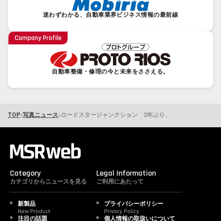
迷わずわかる、自動車業界ビジネス情報の最前線
Company Profile
自動車整備・修理の今と未来をささえる。
›
›
TOP
写真ニュース
ロードスタージャンクション 2年ぶりに開催
Category
Legal Information
カテゴリからニュースを見る
ご利用にあたって
新製品
プライバシーポリシー
New Product
Privacy Policy
注目の話題
個人情報の取扱いについて