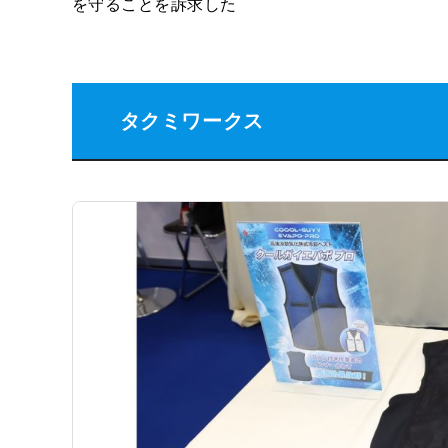
を守ることを訴求した
タクミワークス