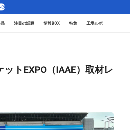
へ
製品
注目の話題
情報BOX
特集
工場ルポ
トEXPO（IAAE）取材レ