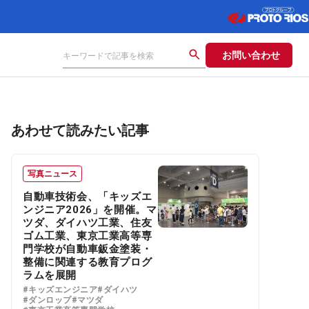
お問い合わせ
あわせて読みたい記事
写真ニュース
自動車技術会、「キッズエ
ンジニア2026」を開催。マ
ツダ、ダイハツ工業、住友
ゴム工業、東京工業高等専
門学校が自動車鈑金塗装・
整備に関連する教育プログ
ラムを展開
#キッズエンジニア
#ダイハツ
#ダンロップ
#マツダ