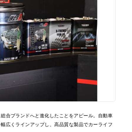
」総合ブランドへと進化したことをアピール。自動車
を幅広くラインアップし、高品質な製品でカーライフ