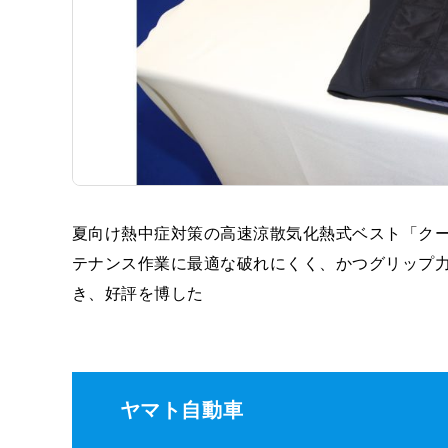
夏向け熱中症対策の高速涼散気化熱式ベスト「ク
テナンス作業に最適な破れにくく、かつグリップ
き、好評を博した
ヤマト自動車