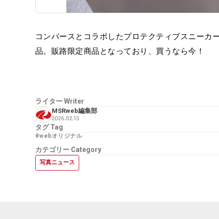
コンバースとコラボしたプロテクティブスニーカー「All S
品。販路限定商品となっており、買うなら今！
ライター
Writer
MSRweb編集部
2026.02.13
タグ
Tag
#webオリジナル
カテゴリー
Category
写真ニュース