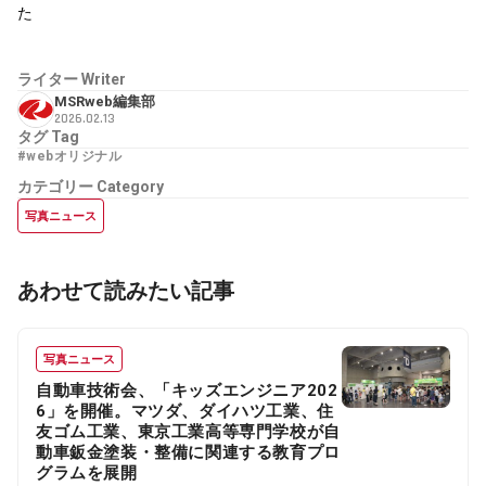
た
ライター
Writer
MSRweb編集部
2026.02.13
タグ
Tag
#webオリジナル
カテゴリー
Category
写真ニュース
あわせて読みたい記事
写真ニュース
自動車技術会、「キッズエンジニア202
6」を開催。マツダ、ダイハツ工業、住
友ゴム工業、東京工業高等専門学校が自
動車鈑金塗装・整備に関連する教育プロ
グラムを展開