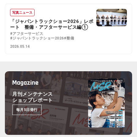
写真ニュース
「ジャパントラックショー2026」レポ
ート 整備・アフターサービス編①
#アフターサービス
#ジャパントラックショー2026
#整備
2026.05.14
Magazine
月刊メンテナンス
ショップレポート
毎月5日発行