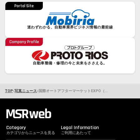
Portal Site
迷わずわかる、自動車業界ビジネス情報の最前線
Company Profile
自動車整備・修理の今と未来をささえる。
›
›
TOP
写真ニュース
国際オートアフターマーケットEXPO（IAAE）取材レポート（2日目）・部品
Category
Legal Information
カテゴリからニュースを見る
ご利用にあたって