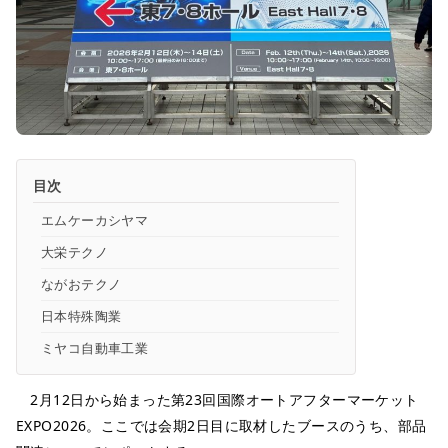
目次
エムケーカシヤマ
大栄テクノ
ながおテクノ
日本特殊陶業
ミヤコ自動車工業
2月12日から始まった第23回国際オートアフターマーケット
EXPO2026。ここでは会期2日目に取材したブースのうち、部品