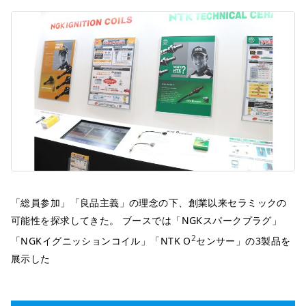
「総員参加」「良品主義」の理念の下、創業以来セラミックの
可能性を探求してきた。 ブースでは「NGKスパークプラグ」
2
「NGKイグニッションコイル」「NTK O
センサー」の3製品を
展示した