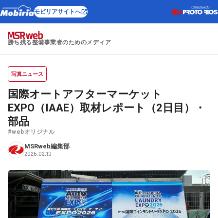
モビリアサイトへ
勝ち残る整備事業者のためのメディア
写真ニュース
国際オートアフターマーケット
EXPO（IAAE）取材レポート（2日目）・
部品
#webオリジナル
MSRweb編集部
2026.02.13