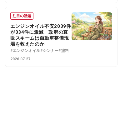
注目の話題
エンジンオイル不安2039件
が334件に激減 政府の直
販スキームは自動車整備現
場を救えたのか
#エンジンオイル
#シンナー
#塗料
2026.07.27