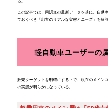
る。
この記事では、同調査の最新データを基に、自動
ておくべき「顧客のリアルな実態とニーズ」を解
軽自動車ユーザーの
販売ターゲットを明確にする上で、現在のメイン
の実態が明らかになっている。
軽乗用車のメイン層は「50代女