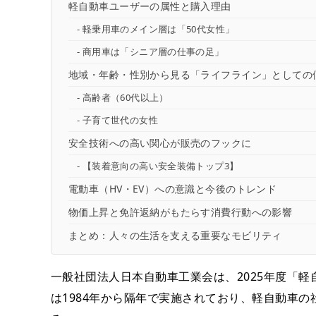
軽自動車ユーザーの属性と購入理由
軽乗用車のメイン層は「50代女性」
商用車は「シニア層の仕事の足」
地域・年齢・性別から見る「ライフライン」としての
高齢者（60代以上）
子育て世代の女性
安全技術への高い関心が販売のフックに
【装着意向の高い安全装備トップ3】
電動車（HV・EV）への意識と今後のトレンド
物価上昇と免許返納がもたらす消費行動への影響
まとめ：人々の生活を支える重要なモビリティ
一般社団法人日本自動車工業会は、2025年度「
は1984年から隔年で実施されており、軽自動車