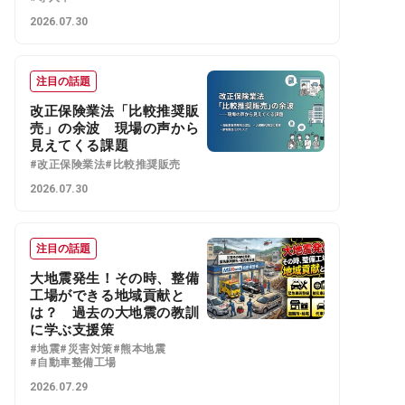
2026.07.30
注目の話題
改正保険業法「比較推奨販
売」の余波 現場の声から
見えてくる課題
#改正保険業法
#比較推奨販売
2026.07.30
注目の話題
大地震発生！その時、整備
工場ができる地域貢献と
は？ 過去の大地震の教訓
に学ぶ支援策
#地震
#災害対策
#熊本地震
#自動車整備工場
2026.07.29