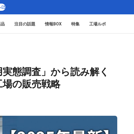
へ
製品
注目の話題
情報BOX
特集
工場ルポ
用実態調査」から読み解く
工場の販売戦略