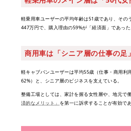
軽乗用車ユーザーの平均年齢は51歳であり、その
447万円で、購入理由の59%が「経済面」であった
商用車は「シニア層の仕事の足
軽キャブバンユーザーは平均55歳（仕事・商用利用
62%）と、シニア層のビジネスを支えている。
整備工場としては、家計を握る女性層や、地元で
済的なメリット」
を第一に訴求することが有効で