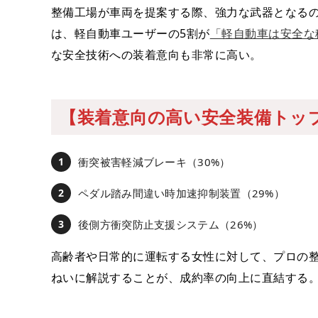
整備工場が車両を提案する際、強力な武器となる
は、軽自動車ユーザーの5割が
「軽自動車は安全な
な安全技術への装着意向も非常に高い。
【装着意向の高い安全装備トッ
衝突被害軽減ブレーキ（30%）
ペダル踏み間違い時加速抑制装置（29%）
後側方衝突防止支援システム（26%）
高齢者や日常的に運転する女性に対して、プロの
ねいに解説することが、成約率の向上に直結する