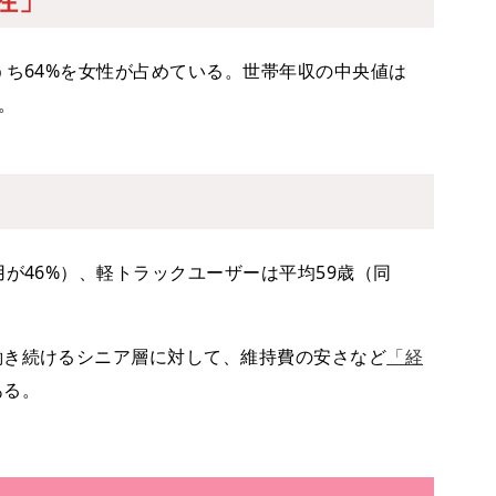
うち64%を女性が占めている。世帯年収の中央値は
。
」
が46%）、軽トラックユーザーは平均59歳（同
働き続けるシニア層に対して、維持費の安さなど
「経
ある。