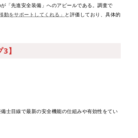
のが「先進安全装備」へのアピールである。調査で
移動をサポートしてくれる」
と評価しており、具体的
プ3】
整備士目線で最新の安全機能の仕組みや有効性をてい
。