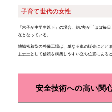
子育て世代の女性
「末子が中学生以下」の場合、約7割が「ほぼ毎日
在となっている。
地域密着型の整備工場は、単なる車の販売にとど
トナー
として信頼を構築しやすい立ち位置にある
安全技術への高い関