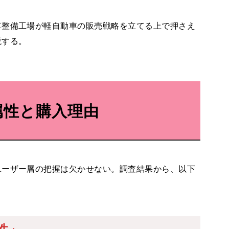
車整備工場が軽自動車の販売戦略を立てる上で押さえ
説する。
属性と購入理由
ユーザー層の把握は欠かせない。調査結果から、以下
性」