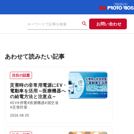
お問い合わせ
あわせて読みたい記事
注目の話題
災害時の非常用電源にEV・
電動車を活用～医療機器へ
の給電方法と注意点～
#EV
#停電
#医療機器
#国交省
#災害対策
2026.08.05