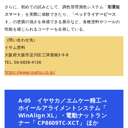
さらに、初めての試みとして、調色管理測色システム「
彩選短
スマート
」を実際に体験できたり、「
ベッドライナービース
ト
」の塗膜の強さを体感できる展示など、各種塗料やツールの
性能を感じられるコーナーを企画している。
（問い合わせ先）
イサム塗料
大阪府大阪市淀川区三津屋南3-9-8
TEL. 06-6838-4136
https://www.isamu.co.jp/
A-05 イヤサカ／エムケー精工→
ホイールアライメントシステム「
WinAlign XL」・電動ナットラン
ナー「 CP8609TC-XCT」 ほか