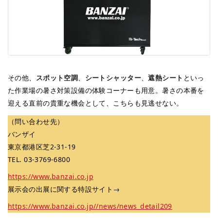
その他、
スポット空調
、
シートシャッター
、
遮熱シート
といっ
た作業場の暑さ対策設備の体験コーナーも用意。暑さの本番を
迎える直前の貴重な機会として、こちらも見逃せない。
（問い合わせ先）
バンザイ
東京都港区芝2-31-19
TEL. 03-3769-6800
https://www.banzai.co.jp
展示会の出展に関する特設サイト→
https://www.banzai.co.jp//news/news_detail209