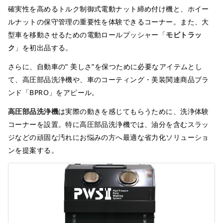
確実性を高めるトルク制御式電動ナット締め付け機と、ホイー
ルナットの保守管理の重要性を体験できるコーナー。また、大
型車を移動させるための電動ロールプッシャー「
モビトラッ
ク
」を初出品する。
さらに、自動車の” 美しさ”を保つために必要なアイテムとし
て、高圧部品洗浄機や、車のコーティング・美装関連商品ブラ
ンド「BPRO」をアピール。
高圧部品洗浄機
は実際の動きを感じてもらうために、洗浄体験
コーナーを設置。特に高圧部品洗浄機では、油分を含むスラッ
ジなどの頑固な汚れにお悩みの方へ最適な省力化ソリューショ
ンを提案する。