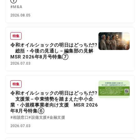
①
#M&A
2026.08.05
特集
令和オイルショックの明日はどっちだ!?
総括・今後の見通し－編集部の見解
MSR 2026年8月号特集⑦
2026.07.03
特集
令和オイルショックの明日はどっちだ!?
支援策－中東情勢を踏まえた中小企
業・小規模事業者向け支援 MSR 2026
年8月号特集⑥
#相談窓口
#設備支援
#金融支援
2026.07.03