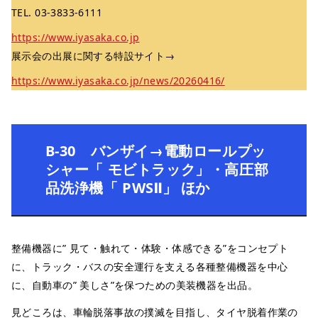
TEL. 03-3833-6111
https://www.iyasaka.co.jp
展示会の出展に関する特設サイト→
https://www.iyasaka.co.jp/news/20260416/
B-30 バンザイ→電動ロールプッ
シャー「 モビトラック」・高圧部
品洗浄機「 PWSⅡ」 ほか
整備機器に” 見て・触れて・体験・体感できる”をコンセプト
に、トラック・バスの安全運行を支える各種整備機器を中心
に、自動車の” 美しさ”を保つための美装機器を出品。
見どころは、車輪脱落事故の撲滅を目指し、タイヤ脱着作業の