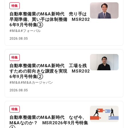
特集
自動車整備業のM&A新時代 売り手は
早期準備、買い手は体制整備 MSR202
6年9月号特集③
#M&A
#フォーバル
2026.08.05
特集
自動車整備業のM&A新時代 工場を残
すための前向きな譲渡を実現 MSR202
6年9月号特集②
#M&A
#M&Aカージャパン
2026.08.05
特集
自動車整備業のM&A新時代 なぜ今、
M&Aなのか？ MSR2026年9月号特集