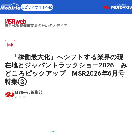
モビリアサイトへ
勝ち残る整備事業者のためのメディア
特集
「稼働最大化」へシフトする業界の現
在地とジャパントラックショー2026 み
どころピックアップ MSR2026年6月号
特集③
MSRweb編集部
2026.05.11