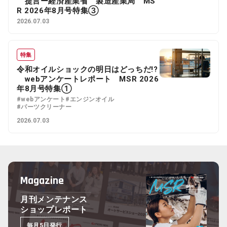
提言ー経済産業省 製造産業局 MS
R 2026年8月号特集③
2026.07.03
特集
令和オイルショックの明日はどっちだ!?
webアンケートレポート MSR 2026
年8月号特集①
#webアンケート
#エンジンオイル
#パーツクリーナー
2026.07.03
Magazine
月刊メンテナンス
ショップレポート
毎月5日発行