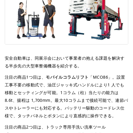
安全自動車は、同展示会において事業者の抱える課題を解決す
る半歩先の大型車整備機器を紹介する。
注目の商品1つ目は、
モバイルコラムリフト
「MCO86」。設置
工事不要の移動式で、油圧ジャッキ式ハンドルにより1 人でも
移動とセッティングが可能。1コラム（柱）当たりの能力は
8.6t、揚程は 1,700mm。最大10コラムまで接続可能で、連節バ
スやトレーラーにも対応する。バッテリー駆動のコードレス仕
様で、タッチパネルとボタンにより直感的に操作できる。
注目の商品2つ目は、トラック専用手洗い洗車ツール