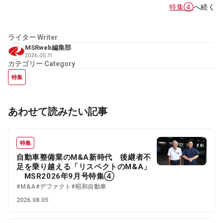
特集④
へ続く
ライター
Writer
MSRweb編集部
2026.05.11
カテゴリー
Category
特集
あわせて読みたい記事
特集
自動車整備業のM&A新時代 後継者不
足を乗り越える「リスペクトのM&A」
MSR2026年9月号特集④
#M&A
#デファクト
#昭和自動車
2026.08.05