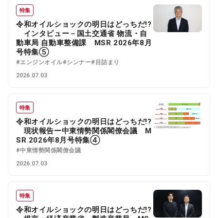
特集
令和オイルショックの明日はどっちだ!?
インタビュー－国土交通省 物流・自
動車局 自動車整備課 MSR 2026年8月
号特集⑤
#エンジンオイル
#シンナー
#目詰まり
2026.07.03
特集
令和オイルショックの明日はどっちだ!?
現状報告ー中東情勢関係閣僚会議 M
SR 2026年8月号特集④
#中東情勢関係閣僚会議
2026.07.03
特集
令和オイルショックの明日はどっちだ!?