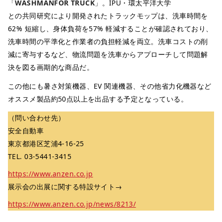
「
WASHMANFOR TRUCK
」。IPU・環太平洋大学
との共同研究により開発されたトラックモップは、洗車時間を
62% 短縮し、身体負荷を57% 軽減することが確認されており、
洗車時間の平準化と作業者の負担軽減を両立。洗車コストの削
減に寄与するなど、物流問題を洗車からアプローチして問題解
決を図る画期的な商品だ。
この他にも暑さ対策機器、EV 関連機器、その他省力化機器など
オススメ製品約50点以上を出品する予定となっている。
（問い合わせ先）
安全自動車
東京都港区芝浦4-16-25
TEL. 03-5441-3415
https://www.anzen.co.jp
展示会の出展に関する特設サイト→
https://www.anzen.co.jp/news/8213/