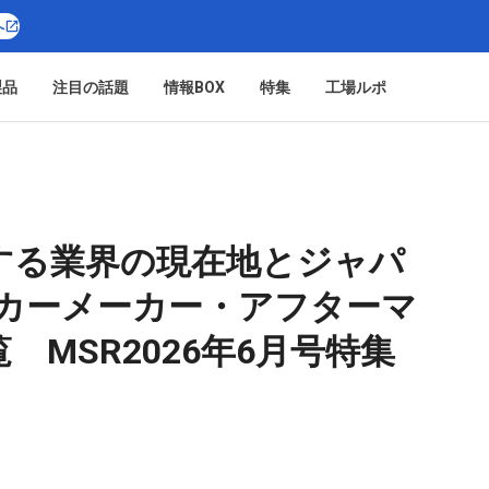
へ
製品
注目の話題
情報BOX
特集
工場ルポ
する業界の現在地とジャパ
 カーメーカー・アフターマ
MSR2026年6月号特集