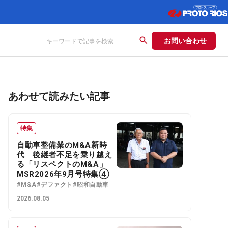
お問い合わせ
あわせて読みたい記事
特集
自動車整備業のM&A新時
代 後継者不足を乗り越え
る「リスペクトのM&A」
MSR2026年9月号特集④
#M&A
#デファクト
#昭和自動車
2026.08.05