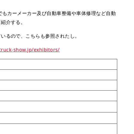
中でもカーメーカー及び自動車整備や車体修理など自動
て紹介する。
ているので、こちらも参照されたし。
/truck-show.jp/exhibitors/