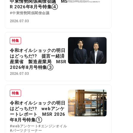
中東情勢関係閣僚会議 MS
R 2026年8月号特集④
#中東情勢関係閣僚会議
2026.07.03
特集
令和オイルショックの明日
はどっちだ!? 提言ー経済
産業省 製造産業局 MSR
2026年8月号特集③
2026.07.03
特集
令和オイルショックの明日
はどっちだ!? webアンケ
ートレポート MSR 2026
年8月号特集①
#webアンケート
#エンジンオイル
#パーツクリーナー