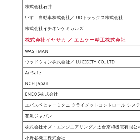
株式会社石井
いすゞ自動車株式会社／ UDトラックス株式会社
株式会社イチネンケミカルズ
株式会社イヤサカ ／ エムケー精工株式会社
WASHMAN
ウッドウィン株式会社／ LUCIDITY CO.,LTD
AirSafe
NCH Japan
ENEOS株式会社
エバスペヒャーミクニ クライメットコントロール シス
花魁ジャパン
株式会社オズ・エンジニアリング／太倉京和機電有限公
小野谷機工株式会社