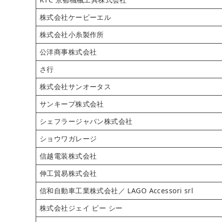
株式会社ケービーエル
株式会社小糸製作所
公洋商事株式会社
さ行
株式会社サンオータス
サンキープ株式会社
シェフラージャパン株式会社
ショウワガレージ
信越電装株式会社
伸工貿易株式会社
信和自動車工業株式会社／ LAGO Accessori srl
株式会社ジェイ ビー シー