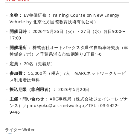
名称：
EV整備研修（Training Course on New Energy
Vehicle by 北京北方国際教育技術有限公司）
開催日時：
2026年5月26日（火）・27日（水）各日9:00〜
17:00
開催場所：
株式会社オートバックス次世代自動車研究所（車
検鈑金デポ）／千葉県浦安市鉄鋼通り3丁目1-6
定員：
20名（先着順）
参加費：
55,000円（税込）/人 ※ARCネットワークサービ
ス利用者は無料
振込期限（非利用者）：
2026年5月20日
主催・問い合わせ：
ARC事務局（株式会社ジェイシーレゾナ
ンス）／jimukyoku@arc-network.jp／TEL：03-5422-
9446
ライター
Writer