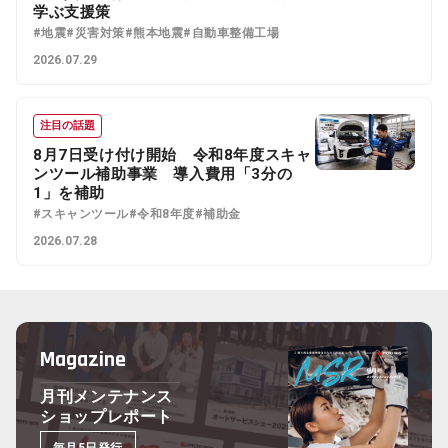
学ぶ支援策
#地震
#災害対策
#熊本地震
#自動車整備工場
2026.07.29
注目の話題
8月7日受け付け開始 令和8年度スキャ
ンツール補助事業 導入費用「3分の
1」を補助
#スキャンツール
#令和8年度
#補助金
2026.07.28
Magazine
月刊メンテナンス
ショップレポート
毎月5日発行