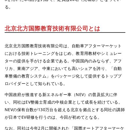
る。
北京北方国際教育技術有限公司とは
北京北方国際教育技術有限公司は、自動車アフターマーケット
における技術トレーニングをはじめ、教育用教材やシミュレー
ターの提供を手がける企業である。中国国内のみならず、アフ
リカ、東南アジア、中東においても高いシェアを誇り、「自動
車整備の教育システム」をパッケージ化して提供するトッププ
ロバイダーとして知られている。
中国政府が推進する新エネルギー車（NEV）の普及拡大に伴
い、同社はEV整備士育成の中核企業として成長を続けている。
NEVの保有台数が130万台を超える北京を拠点とする同社の講師
が日本でEV研修を行うのは、今回が初めてとなる。
なお、同社は今年2月に開催された「国際オートアフターマーケ