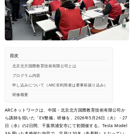
目次
北京北方国際教育技術有限公司とは
プログラム内容
申し込みについて（ARC非利用者は要事前振り込み）
研修概要
ARCネットワークは、中国・北京北方国際教育技術有限公司か
ら講師を招いた「EV整備」研修を、2026年5月26日（火）・27
日（水）の2日間、千葉県浦安市にて初開催する。Tesla Model
3を用いた本格的な内容で、定員は20名（先着順）となってい