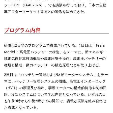
ットEXPO（IAAE2026）」でも講演を行っており、日本の自動
車アフターマーケット業界との関係を深めてきた。
プログラム内容
研修は2日間のプログラムで構成されている。1日目は「Tesla
Model 3 高電圧バッテリーの構造」をテーマに、新エネルギー
純電気自動車技術概論や高電圧安全操作、高電圧バッテリーの
種類と構成、動力バッテリーの構造原理などを取り上げる。
2日目は「バッテリー管理および駆動モーターシステム」をテー
マに、バッテリー管理システムの機能、高電圧インターロック
（HVIL）の原理及び検出、駆動モーターの構造的特徴や制御回
路、冷却システムについて学ぶ内容となっている。いずれの日
も午前9時から午後5時までの開催で、講義と実演を組み合わせ
た構成となっている。