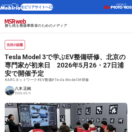
モビリアサイトへ
勝ち残る整備事業者のためのメディア
注目の話題
Tesla Model 3で学ぶEV整備研修、北京の
専門家が初来日 2026年5月26・27日浦
安で開催予定
#ARCネットワーク
#EV整備
#Tesla Model3
#研修
八木 正純
2026.05.11