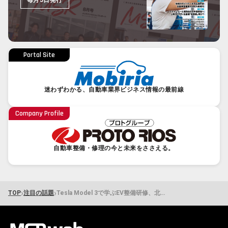
Portal Site
迷わずわかる、自動車業界ビジネス情報の最前線
Company Profile
自動車整備・修理の今と未来をささえる。
›
›
TOP
注目の話題
Tesla Model 3で学ぶEV整備研修、北京の専門家が初来日 2026年5月26・27日浦安で開催予定