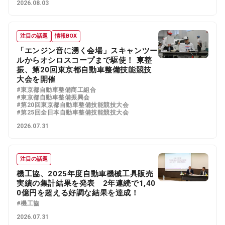
2026.08.03
注目の話題
情報BOX
「エンジン音に湧く会場」スキャンツー
ルからオシロスコープまで駆使！ 東整
振、第20回東京都自動車整備技能競技
大会を開催
#東京都自動車整備商工組合
#東京都自動車整備振興会
#第20回東京都自動車整備技能競技大会
#第25回全日本自動車整備技能競技大会
2026.07.31
注目の話題
機工協、2025年度自動車機械工具販売
実績の集計結果を発表 2年連続で1,40
0億円を超える好調な結果を達成！
#機工協
2026.07.31