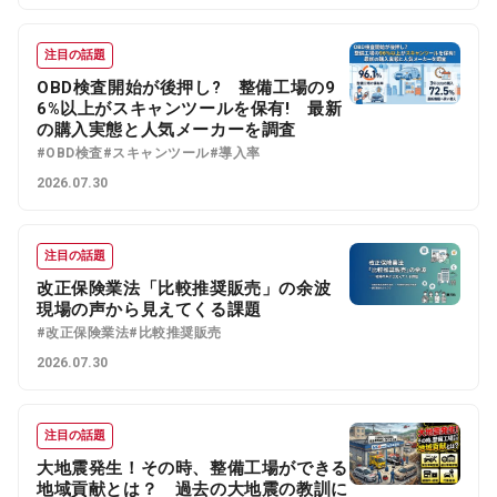
注目の話題
OBD検査開始が後押し? 整備工場の9
6%以上がスキャンツールを保有! 最新
の購入実態と人気メーカーを調査
#OBD検査
#スキャンツール
#導入率
2026.07.30
注目の話題
改正保険業法「比較推奨販売」の余波
現場の声から見えてくる課題
#改正保険業法
#比較推奨販売
2026.07.30
注目の話題
大地震発生！その時、整備工場ができる
地域貢献とは？ 過去の大地震の教訓に