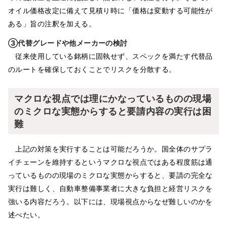
オイル価格改定に備えて見積り時に「価格は変動する可能性が
ある」旨の注釈を加える。
③代替グレードや他メーカーの検討
従来使用している銘柄に固執せず、スペックを満たす代替品
のルートを確保しておくことでリスクを分散する。
マクロな視点では理にかなっているものの現場
のミクロな実態からすると要請内容の実行は困
難
上記の対策を実行することは可能だろうか。国全体のサプラ
イチェーンを維持するというマクロな視点ではある程度筋は通
っているものの現場のミクロな実態からすると、要請の完全な
実行は難しく、自動車整備事業者に大きな負担と経営リスクを
強いる内容だろう。以下には、現場視点からなぜ難しいのかを
述べたい。