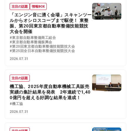
注目の話題
情報BOX
「エンジン音に湧く会場」スキャンツー
ルからオシロスコープまで駆使！ 東整
振、第20回東京都自動車整備技能競技
大会を開催
#東京都自動車整備商工組合
#東京都自動車整備振興会
#第20回東京都自動車整備技能競技大会
#第25回全日本自動車整備技能競技大会
2026.07.31
注目の話題
機工協、2025年度自動車機械工具販売
実績の集計結果を発表 2年連続で1,40
0億円を超える好調な結果を達成！
#機工協
2026.07.31