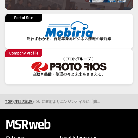
Portal Site
迷わずわかる、自動車業界ビジネス情報の最前線
Company Profile
自動車整備・修理の今と未来をささえる。
›
›
TOP
注目の話題
ついに政府よりエンジンオイルに「購入制限要請」の衝撃。正直者がバカをみないだろうか……
Category
Legal Information