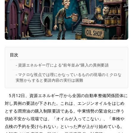
目次
資源エネルギー庁による‟前年並み”購入の異例要請
マクロな視点では理にかなっているものの現場のミクロな
実態からすると要請内容の実行は困難
5月12日、資源エネルギー庁から全国の自動車整備関係団体に
対し異例の要請が下された。これは、エンジンオイルをはじめ
とする潤滑油の購入制限要請である。中東情勢の緊迫化に伴う
供給不安から現場では、「オイルが入ってこない」、「車検や
点検の予約を受けられない」といった声が上がり始めている。