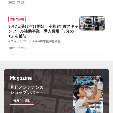
2026.07.29
注目の話題
8月7日受け付け開始 令和8年度スキャ
ンツール補助事業 導入費用「3分の
1」を補助
#スキャンツール
#令和8年度
#補助金
2026.07.28
Magazine
月刊メンテナンス
ショップレポート
毎月5日発行