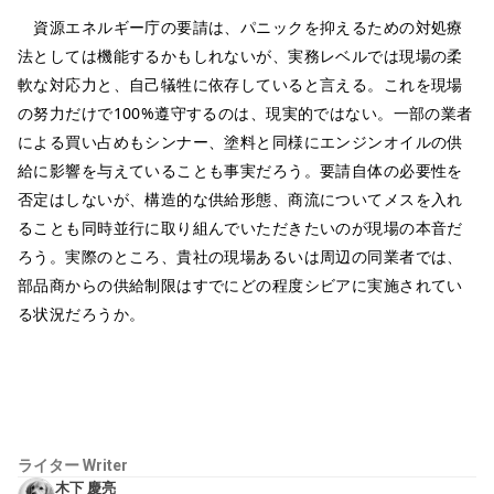
資源エネルギー庁の要請は、パニックを抑えるための対処療
法としては機能するかもしれないが、実務レベルでは現場の柔
軟な対応力と、自己犠牲に依存していると言える。これを現場
の努力だけで100%遵守するのは、現実的ではない。一部の業者
による買い占めもシンナー、塗料と同様にエンジンオイルの供
給に影響を与えていることも事実だろう。要請自体の必要性を
否定はしないが、構造的な供給形態、商流についてメスを入れ
ることも同時並行に取り組んでいただきたいのが現場の本音だ
ろう。実際のところ、貴社の現場あるいは周辺の同業者では、
部品商からの供給制限はすでにどの程度シビアに実施されてい
る状況だろうか。
ライター
Writer
木下 慶亮