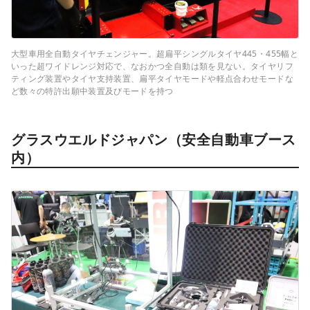
大型車用全自動タイヤチェンジャー。超扁平シングルタイヤ445・455幅と
いった超ワイドレンジ対応で、なおかつ全自動は類を見ない。タイヤリフ
ティング装置やタイヤ支持装置、扁平タイヤモードや軽点合わせモードな
ど数々の特許出願中装置及びモードを持つ
グラスウエルドジャパン（安全自動車ブース
内）