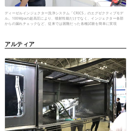
ディーゼルインジェクター洗浄システム「CRICS」のエグゼクティブモデ
ル。100Mpaの超高圧により、噴射性能だけでなく、インジェクター各部
からの漏れチェックなど、従来では困難だった各種試験を簡単に実現
アルティア