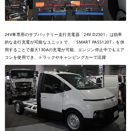
24V車専用のサブバッテリー走行充電器「24V D2501」は効率
的な走行充電が可能なユニットで、「SMART PASS120T」を併
用することで最大130Aの充電が可能。エンジン停止中でもエア
コンを使用でき、トラックやキャンピングカーで活躍