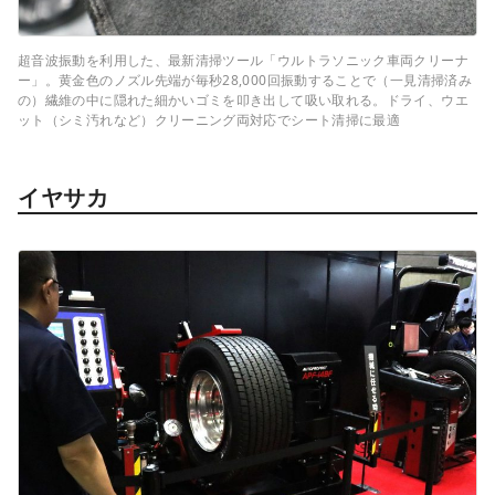
超音波振動を利用した、最新清掃ツール「ウルトラソニック車両クリーナ
ー」。黄金色のノズル先端が毎秒28,000回振動することで（一見清掃済み
の）繊維の中に隠れた細かいゴミを叩き出して吸い取れる。ドライ、ウエ
ット（シミ汚れなど）クリーニング両対応でシート清掃に最適
イヤサカ