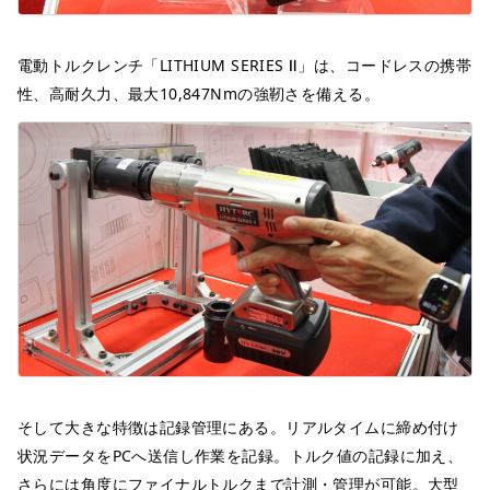
電動トルクレンチ「LITHIUM SERIES Ⅱ」は、コードレスの携帯
性、高耐久力、最大10,847Nmの強靭さを備える。
そして大きな特徴は記録管理にある。リアルタイムに締め付け
状況データをPCへ送信し作業を記録。トルク値の記録に加え、
さらには角度にファイナルトルクまで計測・管理が可能。大型