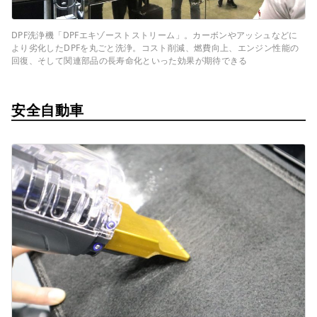
DPF洗浄機「DPFエキゾーストストリーム」。カーボンやアッシュなどに
より劣化したDPFを丸ごと洗浄。コスト削減、燃費向上、エンジン性能の
回復、そして関連部品の長寿命化といった効果が期待できる
安全自動車