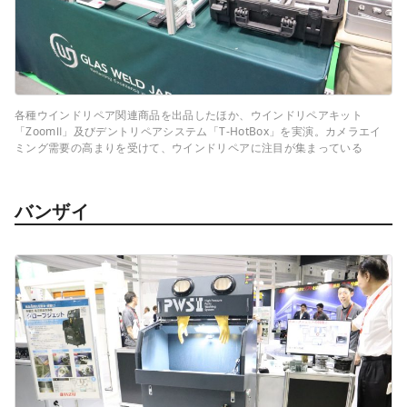
各種ウインドリペア関連商品を出品したほか、ウインドリペアキット
「ZoomⅡ」及びデントリペアシステム「T-HotBox」を実演。カメラエイ
ミング需要の高まりを受けて、ウインドリペアに注目が集まっている
バンザイ