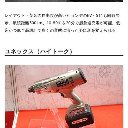
レイアウト・架装の自由度が高いヒョンデのEV・ST1も同時展
示。航続距離500km、10-80％を20分で超急速充電が可能。低
床かつ低全高設計で多くの業態に沿った姿に形を変えられる
ユネックス（ハイトーク）