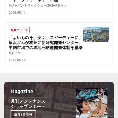
ート タイヤ・ホイール編
#ジャパントラックショー2026
#タイヤ
2026.05.14
写真ニュース
「よいものを、安く、スピーディーに」
横浜ゴムが杭州に新研究開発センター、
中国市場での現地完結型開発体制を構築
#タイヤ
2026.05.13
Magazine
月刊メンテナンス
ショップレポート
毎月5日発行