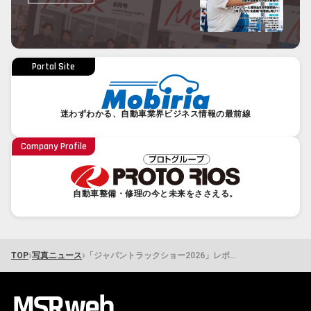
Portal Site
迷わずわかる、自動車業界ビジネス情報の最前線
Company Profile
自動車整備・修理の今と未来をささえる。
›
›
TOP
写真ニュース
「ジャパントラックショー2026」レポート 整備・アフターサービス編①