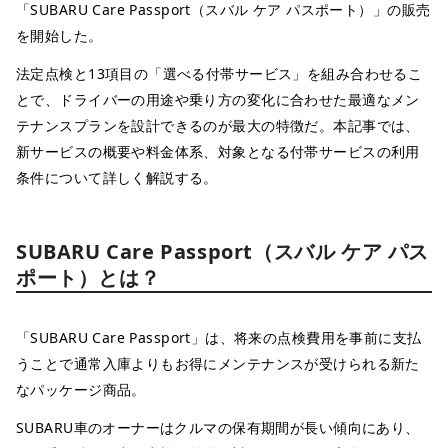
「SUBARU Care Passport（スバル ケア パスポート）」の販売
を開始した。
法定点検と13項目の「選べる付帯サービス」を組み合わせるこ
とで、ドライバーの用途や乗り方の変化に合わせた最適なメン
テナンスプランを設計できるのが最大の特徴だ。本記事では、
新サービスの概要や料金体系、対象となる付帯サービスの利用
条件について詳しく解説する。
SUBARU Care Passport（スバル ケア パス
ポート）とは？
「SUBARU Care Passport」は、将来の点検費用を事前に支払
うことで通常入庫よりもお得にメンテナンスが受けられる新た
なパッケージ商品。
SUBARU車のオーナーはクルマの保有期間が長い傾向にあり、