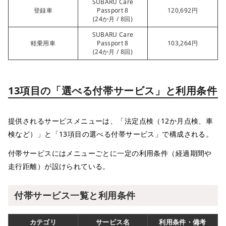
SUBARU Care
登録車
Passport 8
120,692円
(24か月 / 8回)
SUBARU Care
軽乗用車
Passport 8
103,264円
(24か月 / 8回)
13項目の「選べる付帯サービス」と利用条件
提供されるサービスメニューは、「法定点検（12か月点検、車
検など）」と「13項目の選べる付帯サービス」で構成される。
付帯サービスにはメニューごとに一定の利用条件（経過期間や
走行距離）が設けられている。
付帯サービス一覧と利用条件
カテゴリ
サービス名
利用条件・備考