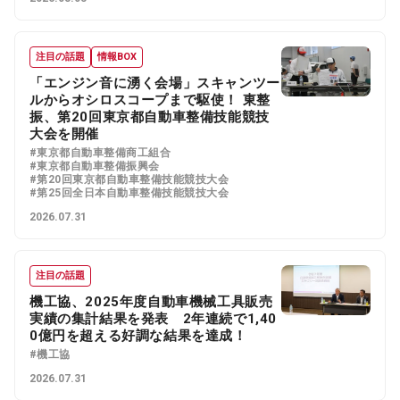
注目の話題
情報BOX
「エンジン音に湧く会場」スキャンツー
ルからオシロスコープまで駆使！ 東整
振、第20回東京都自動車整備技能競技
大会を開催
#東京都自動車整備商工組合
#東京都自動車整備振興会
#第20回東京都自動車整備技能競技大会
#第25回全日本自動車整備技能競技大会
2026.07.31
注目の話題
機工協、2025年度自動車機械工具販売
実績の集計結果を発表 2年連続で1,40
0億円を超える好調な結果を達成！
#機工協
2026.07.31