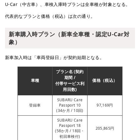
U-Car（中古車）、車検入庫時プランは全車種が対象となる。
代表的なプランと価格（税込）は次の通り。
新車購入時プラン（新車全車種・認定U-Car対
象）
新車加入時は「車両登録日」が契約始期となる。
プラン名 (契約
期間 /
車種
価格（税込）
付帯サービス利
用回数)
SUBARU Care
登録車
Passport 10
97,169円
(34か月 / 10回)
SUBARU Care
Passport 18
205,865円
(58か月 / 18回・
初回車検付)