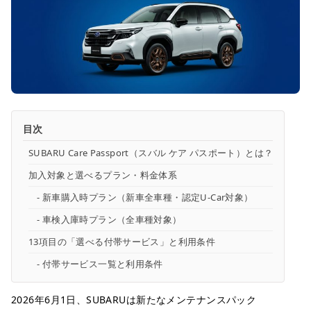
目次
SUBARU Care Passport（スバル ケア パスポート）とは？
加入対象と選べるプラン・料金体系
新車購入時プラン（新車全車種・認定U-Car対象）
車検入庫時プラン（全車種対象）
13項目の「選べる付帯サービス」と利用条件
付帯サービス一覧と利用条件
2026年6月1日、SUBARUは新たなメンテナンスパック