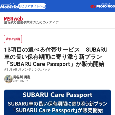
モビリアサイトへ
勝ち残る整備事業者のためのメディア
注目の話題
13項目の選べる付帯サービス SUBARU
車の長い保有期間に寄り添う新プラン
「SUBARU Care Passport」が販売開始
#SUBARU
#メンテナンスパック
長谷川 明憲
2026.06.02