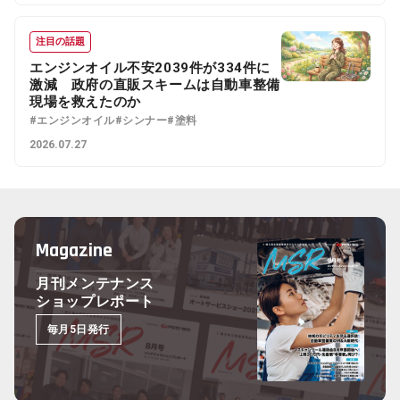
注目の話題
エンジンオイル不安2039件が334件に
激減 政府の直販スキームは自動車整備
現場を救えたのか
#エンジンオイル
#シンナー
#塗料
2026.07.27
Magazine
月刊メンテナンス
ショップレポート
毎月5日発行