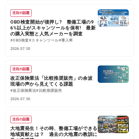
注目の話題
OBD検査開始が後押し? 整備工場の9
6%以上がスキャンツールを保有! 最新
の購入実態と人気メーカーを調査
#OBD検査
#スキャンツール
#導入率
2026.07.30
注目の話題
改正保険業法「比較推奨販売」の余波
現場の声から見えてくる課題
#改正保険業法
#比較推奨販売
2026.07.30
注目の話題
大地震発生！その時、整備工場ができる
地域貢献とは？ 過去の大地震の教訓に