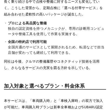
長く乗り続ける中で点検や整備に対するニーズも変化してい
く。こうした背景から、定期点検に「選べる付帯サービス」を
組み合わせた柔軟性の高いパッケージが誕生した。
プロによる高品質な整備
独自の認定資格を持つメカニックが、専用の診断用コンピュ
ータや整備工具を使用して作業を実施する。
全国の特約店で利用可能
全国共通のサービスとして展開されるため、転居などで担当
店舗が変わっても継続して利用できる。
同社は今後、クルマの整備履歴やコネクティッド技術を活用
し、さらなるサービスの充実を図る方針を示している。
加入対象と選べるプラン・料金体系
本サービスは、「車両購入時」と「車検入庫時」の双方で加入
が可能だ。車両購入時プランは新車全車種およびSUBARU認定