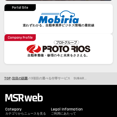
Portal Site
迷わずわかる、自動車業界ビジネス情報の最前線
Company Profile
自動車整備・修理の今と未来をささえる。
›
›
TOP
注目の話題
13項目の選べる付帯サービス SUBARU車の長い保有期間に寄り添う新プラン「SUBARU Care Passport」が販売開始
Category
Legal Information
カテゴリからニュースを見る
ご利用にあたって