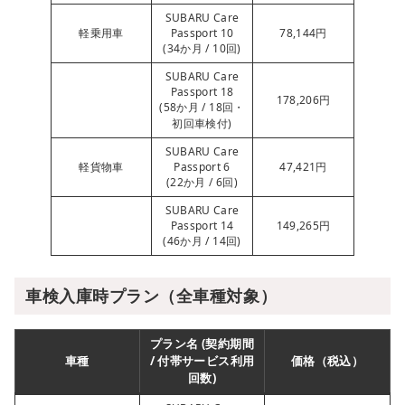
SUBARU Care
軽乗用車
Passport 10
78,144円
(34か月 / 10回)
SUBARU Care
Passport 18
178,206円
(58か月 / 18回・
初回車検付)
SUBARU Care
軽貨物車
Passport 6
47,421円
(22か月 / 6回)
SUBARU Care
Passport 14
149,265円
(46か月 / 14回)
車検入庫時プラン（全車種対象）
プラン名 (契約期間
車種
/ 付帯サービス利用
価格（税込）
回数)