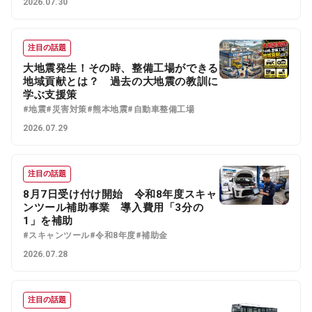
2026.07.30
注目の話題
大地震発生！その時、整備工場ができる
地域貢献とは？ 過去の大地震の教訓に
学ぶ支援策
#地震
#災害対策
#熊本地震
#自動車整備工場
2026.07.29
注目の話題
8月7日受け付け開始 令和8年度スキャ
ンツール補助事業 導入費用「3分の
1」を補助
#スキャンツール
#令和8年度
#補助金
2026.07.28
注目の話題