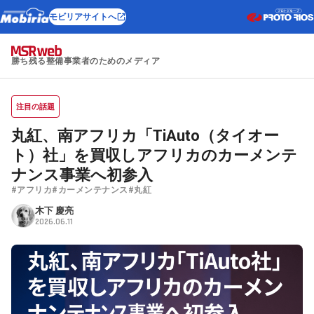
モビリアサイトへ
勝ち残る整備事業者のためのメディア
注目の話題
丸紅、南アフリカ「TiAuto（タイオー
ト）社」を買収しアフリカのカーメンテ
ナンス事業へ初参入
#アフリカ
#カーメンテナンス
#丸紅
木下 慶亮
2026.06.11