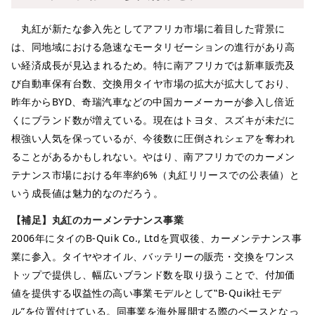
丸紅が新たな参入先としてアフリカ市場に着目した背景に
は、同地域における急速なモータリゼーションの進行があり高
い経済成長が見込まれるため。特に南アフリカでは新車販売及
び自動車保有台数、交換用タイヤ市場の拡大が拡大しており、
昨年からBYD、奇瑞汽​車などの中国カーメーカーが参入し倍近
くにブランド数が増えている。現在はトヨタ、スズキが未だに
根強い人気を保っているが、今後数に圧倒されシェアを奪われ
ることがあるかもしれない。やはり、南アフリカでのカーメン
テナンス市場における年率約6%（丸紅リリースでの公表値）と
いう成長値は魅力的なのだろう。
【補足】丸紅のカーメンテナンス事業
2006年にタイのB-Quik Co., Ltdを買収後、カーメンテナンス事
業に参入。タイヤやオイル、バッテリーの販売・交換をワンス
トップで提供し、幅広いブランド数を取り扱うことで、付加価
値を提供する収益性の高い事業モデルとして‟B-Quik社モデ
ル”を位置付けている。同事業を海外展開する際のベースとなっ