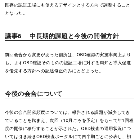
既存の認証工場にも使えるデザインとする方向で調整すること
となった。
議事6 中長期的課題と今後の開催方針
前回会合から変更があった個所は、OBD確認の実施率向上より
も、まずOBD確認そのものの認証工場に対する周知と導入促進
を優先する方針への記述修正のみにとどまった。
今後の会合について
今後の会合開催頻度については、報告される課題が減少してき
ていることを踏まえ、次回（10月ごろを予定）をもって年1回程
度の開催に移行することが示された。OBD検査の運用状況につ
いては引き続きOBD検査ポータルにて四半期ごとに公表し、初