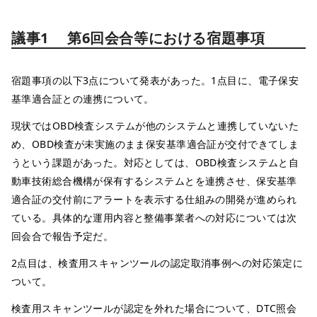
議事1 第6回会合等における宿題事項
宿題事項の以下3点について発表があった。1点目に、電子保安
基準適合証との連携について。
現状ではOBD検査システムが他のシステムと連携していないた
め、OBD検査が未実施のまま保安基準適合証が交付できてしま
うという課題があった。対応としては、OBD検査システムと自
動車技術総合機構が保有するシステムとを連携させ、保安基準
適合証の交付前にアラートを表示する仕組みの開発が進められ
ている。具体的な運用内容と整備事業者への対応については次
回会合で報告予定だ。
2点目は、検査用スキャンツールの認定取消事例への対応策定に
ついて。
検査用スキャンツールが認定を外れた場合について、DTC照会