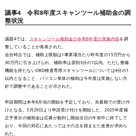
議事4 令和8年度スキャンツール補助金の調
整状況
議題4では、
スキャンツール補助金の令和8年度の実施内容
を調
整していることが発表された。
会合時点では、補助上限額は1事業場当たり昨年度の15万円から
30万円に引き上げられ、補助率は原則3分の1以内。ただし整備
機能を持たないOBD検査専用スキャンツールについては4分の1
以内となること、パソコン単体の補助は今年度は実施しない方
針で調整中であることが示された。
申請期間は本年8月頃の開始を予定しており、先着順での受け付
けとなる。5月29日より申請受け付けを開始した、2025年度補
正予算分の補助金は応募が殺到し開始当日の午前中に終了して
おり、今回の対応にあたってはその点を踏まえた改善が求めら
れた。