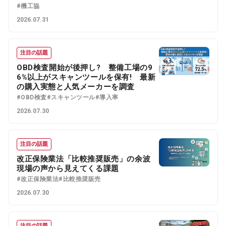
#機工協
2026.07.31
注目の話題
OBD検査開始が後押し? 整備工場の9
6%以上がスキャンツールを保有! 最新
の購入実態と人気メーカーを調査
#OBD検査
#スキャンツール
#導入率
2026.07.30
注目の話題
改正保険業法「比較推奨販売」の余波
現場の声から見えてくる課題
#改正保険業法
#比較推奨販売
2026.07.30
注目の話題