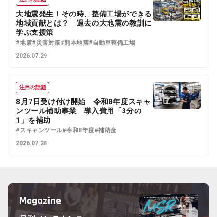
大地震発生！その時、整備工場ができる
地域貢献とは？ 過去の大地震の教訓に
学ぶ支援策
#地震
#災害対策
#熊本地震
#自動車整備工場
2026.07.29
注目の話題
8月7日受け付け開始 令和8年度スキャ
ンツール補助事業 導入費用「3分の
1」を補助
#スキャンツール
#令和8年度
#補助金
2026.07.28
Magazine