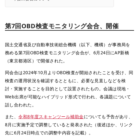
第7回OBD検査モニタリング会合、開催
国土交通省及び自動車技術総合機構（以下、機構）が事務局を
務める第7回OBD検査モニタリング会合が、6月24日にAP新橋
（東京都港区）で開催された。
同会合は2024年10月よりOBD検査が開始されたことを受け、同
検査の運用状況を確認するとともに、必要な見直しなどを検
討・実施することを目的として設置されたもの。会議は現地・
Web出席が可能なハイブリッド形式で行われ、各議題について
話し合われた。
また、
令和8年度スキャンツール補助金
についても予告があり、
8月に実施予定で調整していると発表された（後述ほか、リンク
先に6月24日時点での調整中内容を記載）。