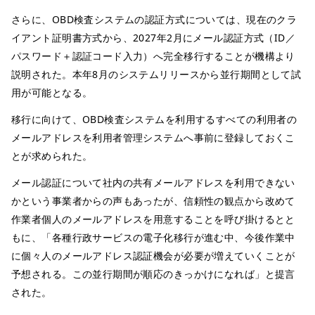
さらに、OBD検査システムの認証方式については、現在のクラ
イアント証明書方式から、2027年2月にメール認証方式（ID／
パスワード＋認証コード入力）へ完全移行することが機構より
説明された。本年8月のシステムリリースから並行期間として試
用が可能となる。
移行に向けて、OBD検査システムを利用するすべての利用者の
メールアドレスを利用者管理システムへ事前に登録しておくこ
とが求められた。
メール認証について社内の共有メールアドレスを利用できない
かという事業者からの声もあったが、信頼性の観点から改めて
作業者個人のメールアドレスを用意することを呼び掛けるとと
もに、「各種行政サービスの電子化移行が進む中、今後作業中
に個々人のメールアドレス認証機会が必要が増えていくことが
予想される。この並行期間が順応のきっかけになれば」と提言
された。