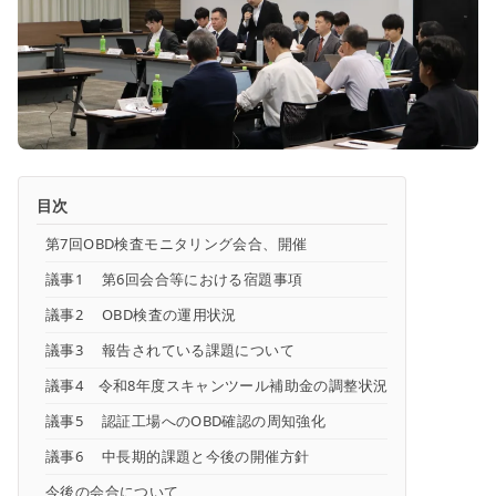
目次
第7回OBD検査モニタリング会合、開催
議事1 第6回会合等における宿題事項
議事2 OBD検査の運用状況
議事3 報告されている課題について
議事4 令和8年度スキャンツール補助金の調整状況
議事5 認証工場へのOBD確認の周知強化
議事6 中長期的課題と今後の開催方針
今後の会合について