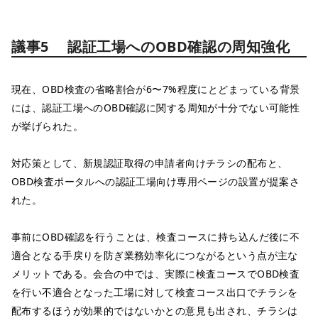
議事5 認証工場へのOBD確認の周知強化
現在、OBD検査の省略割合が6〜7%程度にとどまっている背景
には、認証工場へのOBD確認に関する周知が十分でない可能性
が挙げられた。
対応策として、新規認証取得の申請者向けチラシの配布と、
OBD検査ポータルへの認証工場向け専用ページの設置が提案さ
れた。
事前にOBD確認を行うことは、検査コースに持ち込んだ後に不
適合となる手戻りを防ぎ業務効率化につながるという点が主な
メリットである。会合の中では、実際に検査コースでOBD検査
を行い不適合となった工場に対して検査コース出口でチラシを
配布するほうが効果的ではないかとの意見も出され、チラシは