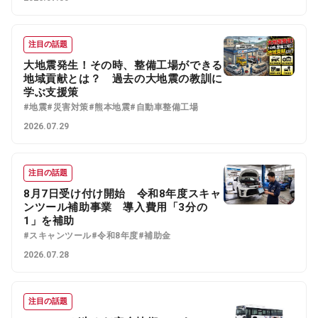
注目の話題
大地震発生！その時、整備工場ができる
地域貢献とは？ 過去の大地震の教訓に
学ぶ支援策
#地震
#災害対策
#熊本地震
#自動車整備工場
2026.07.29
注目の話題
8月7日受け付け開始 令和8年度スキャ
ンツール補助事業 導入費用「3分の
1」を補助
#スキャンツール
#令和8年度
#補助金
2026.07.28
注目の話題