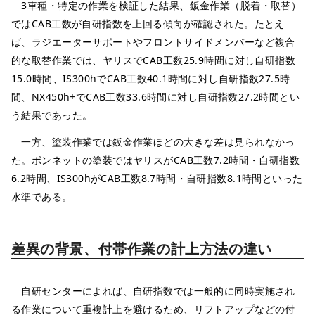
3車種・特定の作業を検証した結果、鈑金作業（脱着・取替）
ではCAB工数が自研指数を上回る傾向が確認された。たとえ
ば、ラジエーターサポートやフロントサイドメンバーなど複合
的な取替作業では、ヤリスでCAB工数25.9時間に対し自研指数
15.0時間、IS300hでCAB工数40.1時間に対し自研指数27.5時
間、NX450h+でCAB工数33.6時間に対し自研指数27.2時間とい
う結果であった。
一方、塗装作業では鈑金作業ほどの大きな差は見られなかっ
た。ボンネットの塗装ではヤリスがCAB工数7.2時間・自研指数
6.2時間、IS300hがCAB工数8.7時間・自研指数8.1時間といった
水準である。
差異の背景、付帯作業の計上方法の違い
自研センターによれば、自研指数では一般的に同時実施され
る作業について重複計上を避けるため、リフトアップなどの付