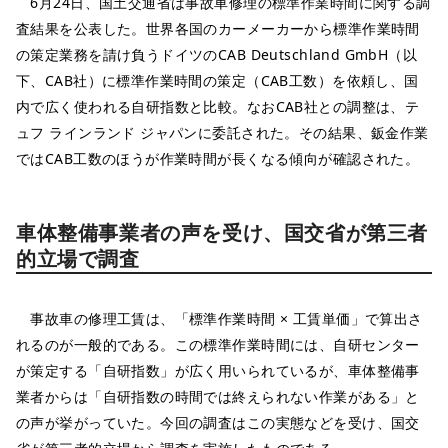
6月24日、国土交通省は事故車修理の標準作業時間に関する調
査結果を公表した。世界各国のカーメーカーから標準作業時間
の策定業務を請け負うドイツのCAB Deutschland GmbH（以
下、CAB社）に標準作業時間の策定（CAB工数）を依頼し、国
内で広く使われる自研指数と比較。なおCAB社との調整は、テ
ュフ ラインランド ジャパンに委託された。その結果、鈑金作業
ではCAB工数のほうが作業時間が長くなる傾向が確認された。
車体整備事業者の声を受け、国交省が第三者
的立場で調査
事故車の修理工賃は、「標準作業時間 × 工賃単価」で算出さ
れるのが一般的である。この標準作業時間には、自研センター
が策定する「自研指数」が広く用いられているが、車体整備事
業者からは「自研指数の時間では終えられない作業がある」と
の声が挙がっていた。今回の調査はこの実態などを受け、国交