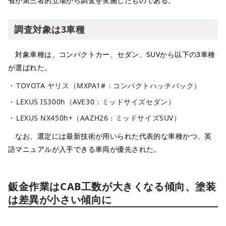
省が第三者的立場から調査を実施したものである。
調査対象は3車種
対象車種は、コンパクトカー、セダン、SUVから以下の3車種
が選ばれた。
TOYOTA ヤリス（MXPA1#：コンパクトハッチバック）
LEXUS IS300h（AVE30：ミッドサイズセダン）
LEXUS NX450h+（AAZH26：ミッドサイズSUV）
なお、選定には最新技術が用いられた代表的な車種かつ、英
語マニュアルが入手できる車両が優先された。
鈑金作業はCAB工数が大きくなる傾向、塗装
は差異が小さい傾向に