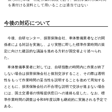
を裏付ける資料として用いることは適当ではない
今後の対応について
今後、自研センター、損害保険会社、車体整備業者などの関
係者による対話を実施し、より実態に即した標準作業時間の策
定に向けた建設的な議論を進める方針が国交省より述べられ
た。
車体整備事業者に対しては、自研指数の時間内に作業が終了
しない場合は損害保険会社と個別交渉すること、その際は透明
性をもって作業時間の妥当性を説明することを改めて周知する
とともに、損害保険会社の不合理な説明で交渉が進まない場合
には、国土交通省の情報提供窓口への連絡も促した。なお、標
準作業時間の調査は令和8年度以降も継続的に実施される予定で
ある。