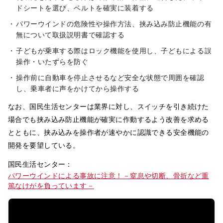
ドシートを選び、ベルトを確実に装着する
パワーウインドの危険性や操作方法、挟み込み防止機能の有
無について取扱説明書で確認する
子どもが乗車する際はロック機能を使用し、子どもによる誤
操作・いたずらを防ぐ
操作前に自動車を停止させるなど安全な状態で周囲を確認
し、乗車者に声をかけてから操作する
なお、国民生活センターは業界に対し、スイッチを引き続けた
場合でも挟み込み防止機能が確実に作動するよう改善を求める
とともに、挟み込みを操作者が速やかに認識できる安全機能の
開発を要望している。
国民生活センター：
パワーウインドによる事故に注意！－窒息や切断、骨折など重
篤なけがを負っています－