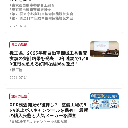
#東京都自動車整備商工組合
#東京都自動車整備振興会
#第20回東京都自動車整備技能競技大会
#第25回全日本自動車整備技能競技大会
2026.07.31
注目の話題
機工協、2025年度自動車機械工具販売
実績の集計結果を発表 2年連続で1,40
0億円を超える好調な結果を達成！
#機工協
2026.07.31
注目の話題
OBD検査開始が後押し? 整備工場の9
6%以上がスキャンツールを保有! 最新
の購入実態と人気メーカーを調査
#OBD検査
#スキャンツール
#導入率