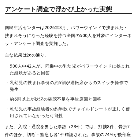
アンケート調査で浮かび上かった実態
国民生活センターは2026年3月、パワーウインドで挟まれた・
挟まれそうになった経験を持つ全国の500人を対象にインターネ
ットアンケート調査を実施した。
主な結果は次の通り。
500人中42人が、同乗中の乳幼児がパワーウインドに挟まれ
た経験があると回答
乳幼児の挟まれ事例の約5割が運転席からのスイッチ操作で
発生
約6割以上が状況の確認不足を事故原因と回答
乳幼児の事故経験者の約半数でチャイルドシートが正しく使
用されていなかった可能性
また、入院・通院を要した事故（23件）では、打撲8件、骨折7
件のほか、切断・窒息も各1件確認された。事故の74%が後部座