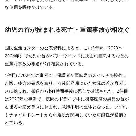
な使用を呼びかけている。
幼児の首が挟まれる死亡・重篤事故が相次ぐ
国民生活センターの公表資料によると、この3年間（2023〜
2024年）で幼児の首がパワーウインドに挟まれ窒息するなどの
重篤な事故の報道が2件確認されている。
1件目は2024年の事例で、保護者が運転席のスイッチを操作し
た際、後方の確認を怠り、右後部座席にいた女児の首が窓ガラ
スに挟まれ、搬送から約1時間半後に死亡が確認された。2件目
は2023年の事例で、夜間のドライブ中に後部座席の男児の首が
右後ろの窓ガラスに挟まれ、意識不明の重体となった。いずれ
もチャイルドシートからの逸脱が関与していた可能性が指摘さ
れている。