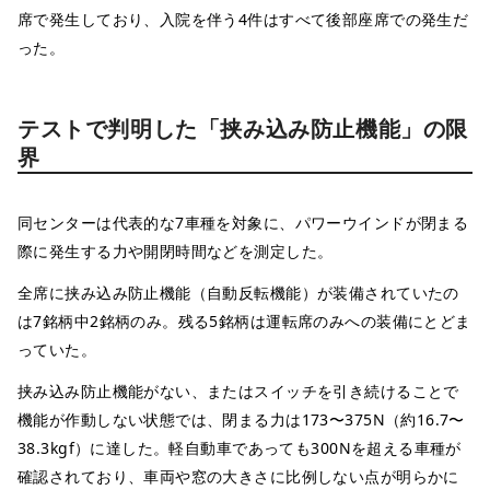
席で発生しており、入院を伴う4件はすべて後部座席での発生だ
った。
テストで判明した「挟み込み防止機能」の限
界
同センターは代表的な7車種を対象に、パワーウインドが閉まる
際に発生する力や開閉時間などを測定した。
全席に挟み込み防止機能（自動反転機能）が装備されていたの
は7銘柄中2銘柄のみ。残る5銘柄は運転席のみへの装備にとどま
っていた。
挟み込み防止機能がない、またはスイッチを引き続けることで
機能が作動しない状態では、閉まる力は173〜375N（約16.7〜
38.3kgf）に達した。軽自動車であっても300Nを超える車種が
確認されており、車両や窓の大きさに比例しない点が明らかに