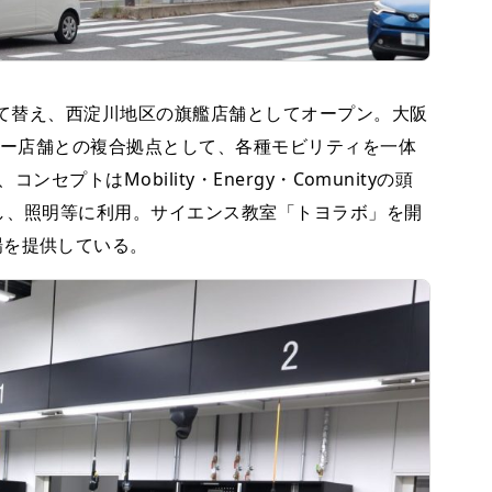
建て替え、西淀川地区の旗艦店舗としてオープン。大阪
タカー店舗との複合拠点として、各種モビリティを一体
セプトはMobility・Energy・Comunityの頭
し、照明等に利用。サイエンス教室「トヨラボ」を開
場を提供している。