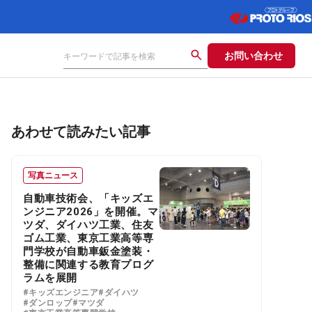
お問い合わせ
あわせて読みたい記事
写真ニュース
自動車技術会、「キッズエ
ンジニア2026」を開催。マ
ツダ、ダイハツ工業、住友
ゴム工業、東京工業高等専
門学校が自動車鈑金塗装・
整備に関連する教育プログ
ラムを展開
#キッズエンジニア
#ダイハツ
#ダンロップ
#マツダ