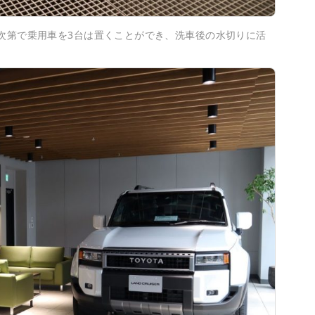
方次第で乗用車を3台は置くことができ、洗車後の水切りに活