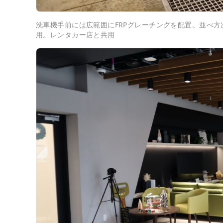
洗車機手前には広範囲にFRPグレーチングを配置。並べ
用。レンタカー店と共用