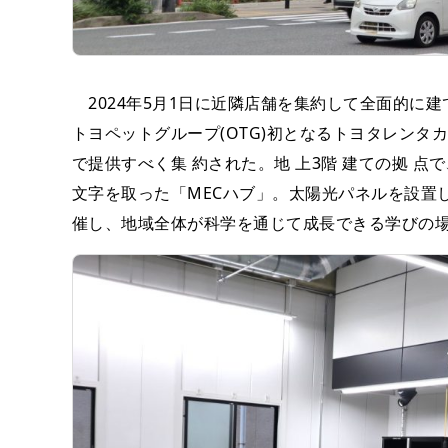
2024年5月1日に近隣店舗を集約して全面的に
トヨペットグループ(OTG)初となるトヨタレン
で提供すべく集 約された。地 上3階 建ての拠 点で、コン
文字を取った「MECハブ」。太陽光パネルを設置
催し、地域全体が科学を通じて成長できる学びの