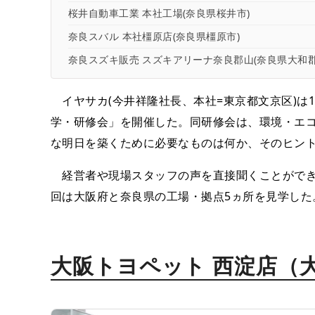
桜井自動車工業 本社工場(奈良県桜井市)
奈良スバル 本社橿原店(奈良県橿原市)
奈良スズキ販売 スズキアリーナ奈良郡山(奈良県大和郡
イヤサカ(今井祥隆社長、本社=東京都文京区)は11
学・研修会」を開催した。同研修会は、環境・エ
な明日を築くために必要なものは何か、そのヒン
経営者や現場スタッフの声を直接聞くことができ
回は大阪府と奈良県の工場・拠点5ヵ所を見学した
大阪トヨペット 西淀店（