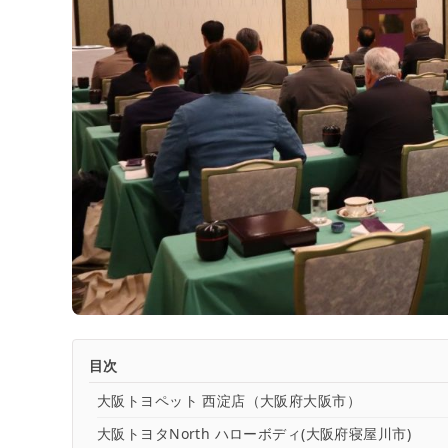
目次
大阪トヨペット 西淀店（大阪府大阪市）
大阪トヨタNorth ハローボディ(大阪府寝屋川市)