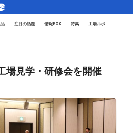
へ
製品
注目の話題
情報BOX
特集
工場ルポ
ル工場見学・研修会を開催