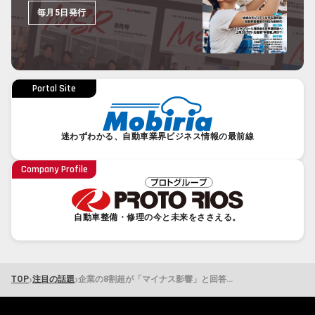
毎月5日発行
Portal Site
迷わずわかる、自動車業界ビジネス情報の最前線
Company Profile
自動車整備・修理の今と未来をささえる。
›
›
TOP
注目の話題
企業の8割超が「マイナス影響」と回答 東京商工リサーチが「第2回中東情勢に関するアンケート調査」を発表