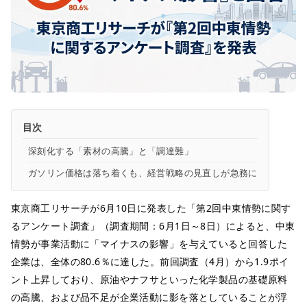
目次
深刻化する「素材の高騰」と「調達難」
ガソリン価格は落ち着くも、経営戦略の見直しが急務に
東京商工リサーチが6月10日に発表した「第2回中東情勢に関す
るアンケート調査」（調査期間：6月1日～8日）によると、中東
情勢が事業活動に「マイナスの影響」を与えていると回答した
企業は、全体の80.6％に達した。前回調査（4月）から1.9ポイ
ント上昇しており、原油やナフサといった化学製品の基礎原料
の高騰、および品不足が企業活動に影を落としていることが浮