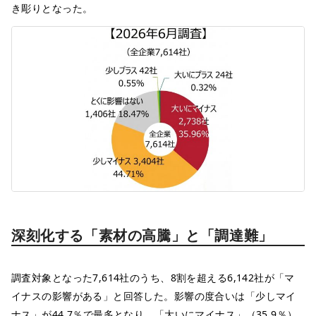
き彫りとなった。
深刻化する「素材の高騰」と「調達難」
調査対象となった7,614社のうち、8割を超える6,142社が「マ
イナスの影響がある」と回答した。影響の度合いは「少しマイ
ナス」が44.7％で最多となり、「大いにマイナス」（35.9％）