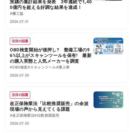
実績の集計結果を発表 2年連続で1,40
0億円を超える好調な結果を達成！
#機工協
2026.07.31
注目の話題
OBD検査開始が後押し? 整備工場の9
6%以上がスキャンツールを保有! 最新
の購入実態と人気メーカーを調査
#OBD検査
#スキャンツール
#導入率
2026.07.30
注目の話題
改正保険業法「比較推奨販売」の余波
現場の声から見えてくる課題
#改正保険業法
#比較推奨販売
2026.07.30