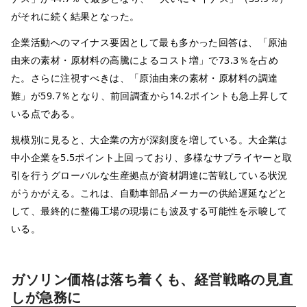
がそれに続く結果となった。
企業活動へのマイナス要因として最も多かった回答は、「原油
由来の素材・原材料の高騰によるコスト増」で73.3％を占め
た。さらに注視すべきは、「原油由来の素材・原材料の調達
難」が59.7％となり、前回調査から14.2ポイントも急上昇して
いる点である。
規模別に見ると、大企業の方が深刻度を増している。大企業は
中小企業を5.5ポイント上回っており、多様なサプライヤーと取
引を行うグローバルな生産拠点が資材調達に苦戦している状況
がうかがえる。これは、自動車部品メーカーの供給遅延などと
して、最終的に整備工場の現場にも波及する可能性を示唆して
いる。
ガソリン価格は落ち着くも、経営戦略の見直
しが急務に