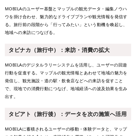
MOBILAのユーザー基盤とマップルの観光データ・編集ノウハ
ウを掛け合わせ、魅力的なドライブプランや観光情報を発信す
る。旅行前の段階から「行ってみたい」という動機を喚起し、
地域への来訪につなげる。
タビナカ（旅行中）：来訪・消費の拡大
MOBILAのデジタルラリーシステムを活用し、ユーザーの回遊
行動を促進する。マップルの観光情報とあわせて地域の魅力を
発信し、観光施設・道の駅・飲食店などへの来訪を促すこと
で、現地での消費行動につなげ、地域経済への波及効果を生み
出す。
タビアト（旅行後）：データを次の施策へ活用
MOBILAに蓄積されるユーザーの移動・体験データと、マップ