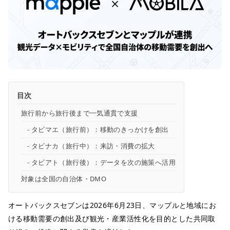
目次
旅行前から旅行後まで一気通貫で支援
タビマエ（旅行前）：移動のきっかけを創出
タビナカ（旅行中）：来訪・消費の拡大
タビアト（旅行後）：データを次の施策へ活用
対象は全国の自治体・DMO
オートバックスセブンは2026年6月23日、マップルと地域にお
ける移動需要の創出及び観光・産業活性化を目的とした共同取