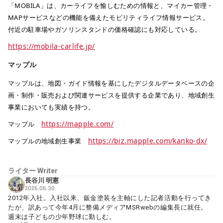
「MOBILA」は、カーライフを愉しむための情報と、マイカー管理・
MAPサービスなどの機能を備えたモビリティライフ情報サービス。
付近の駐車場やガソリンスタンドの価格確認にも対応している。
https://mobila-carlife.jp/
マップル
マップルは、地図・ガイド情報を基にしたデジタルデータベースの企
画・制作・販売および関連サービスを提供する企業であり、地域創生
事業においても実績を持つ。
https://mapple.com/
マップル
https://biz.mapple.com/kanko-dx/
マップルの地域創生事業
ライター
Writer
長谷川 明憲
2026.06.30
2012年入社。入社以来、鈑金塗装を主軸にした記者活動を行ってき
たが、訳あって今年4月に整備メディアMSRwebの編集長に就任。
週末は子どもの少年野球に勤しむ。