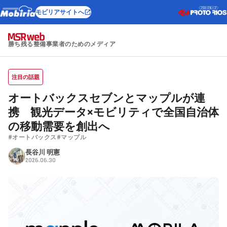
モビリアサイトへ
勝ち残る整備事業者のためのメディア
注目の話題
オートバックスセブンとマップルが連
携 観光データ×モビリティで全国自治体
の移動需要を創出へ
#オートバックス
#マップル
長谷川 明憲
2026.06.30