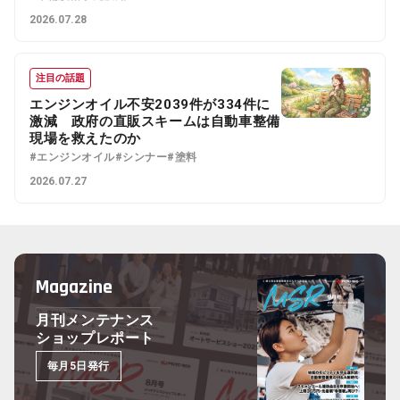
2026.07.28
注目の話題
エンジンオイル不安2039件が334件に
激減 政府の直販スキームは自動車整備
現場を救えたのか
#エンジンオイル
#シンナー
#塗料
2026.07.27
Magazine
月刊メンテナンス
ショップレポート
毎月5日発行