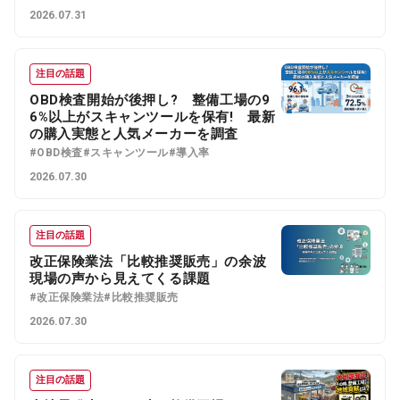
2026.07.31
注目の話題
OBD検査開始が後押し? 整備工場の9
6%以上がスキャンツールを保有! 最新
の購入実態と人気メーカーを調査
#OBD検査
#スキャンツール
#導入率
2026.07.30
注目の話題
改正保険業法「比較推奨販売」の余波
現場の声から見えてくる課題
#改正保険業法
#比較推奨販売
2026.07.30
注目の話題