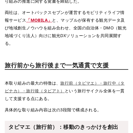
り組みの推進に関する覚書を締結した。
両社は、オートバックスセブンが運営するモビリティライフ情
報サービス
「MOBILA」
と、マップルが保有する観光データ及
び地域創生ノウハウを組み合わせ、全国の自治体・DMO（観光
地域づくり法人）向けに観光DXソリューションを共同展開す
る。
旅行前から旅行後まで一気通貫で支援
本取り組みの最大の特徴は、
旅行前（タビマエ）・旅行中（タ
ビナカ）・旅行後（タビアト）
という旅行サイクル全体を一貫
して支援する点にある。
具体的な取り組み内容は次の3段階で構成される。
タビマエ（旅行前）：移動のきっかけを創出