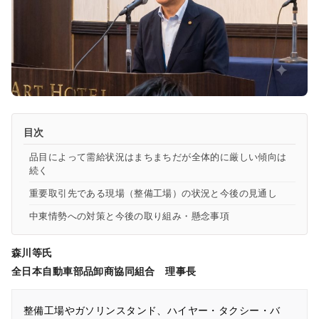
目次
品目によって需給状況はまちまちだが全体的に厳しい傾向は
続く
重要取引先である現場（整備工場）の状況と今後の見通し
中東情勢への対策と今後の取り組み・懸念事項
森川等氏
全日本自動車部品卸商協同組合 理事長
整備工場やガソリンスタンド、ハイヤー・タクシー・バ