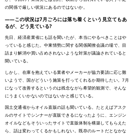
の関係で厳しい状況にあるのではないか。
――この状況は7月ごろには落ち着くという見立てもあ
るが、どう見ている?
先日、経済産業省にも話を聞いたが、本当にやるべきことはや
っていると感じた。中東情勢に関する関係閣僚会議の場で、目
詰まり解消や買い占めされないような対策が議論されていると
聞いている。
しかし、在庫を抱えている業者やメーカーが協力要請に応じ難
いようで、国がどういう施策を打ってくれるか期待したい。7月
になって改善するというのは残念ながら希望的観測で、そんな
にうまくいかないのではないかと感じている。
国土交通省からオイル直販の話も聞いている。たとえばアスク
ルのサイトでシンナーが直販できるになったように、エンジン
オイルなどもそういったサイトで直販体制を構築してもらえた
ら、話は変わってくるかもしれない。既存のルートだとなかな