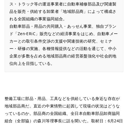
ス・トラック等の運送事業者に自動車補修部品及び関連製
品を販売・供給する卸業者「地域部品商」によって構成さ
れる全国組織の事業協同組合。
自動車部品・用品の共同購入・あっせん事業、独自ブラン
ド「Zen-ERiC」販売などの経済事業をはじめ、自動車メー
カーとの取引条件交渉の支援や関連技術の研究、セミナ
ー・研修の実施、各種情報提供などの活動を通じて、中小
企業が多数を占める地域部品商の経営基盤強化や社会的地
位向上を目指している。
整備工場に部品・用品、工具などを供給している身近な存在が
地域部品商だ。直近の中東情勢に起因して現場の状況はどうな
っているのか。部品商の全国組織、全日本自動車部品卸商協同
組合（全部協）の森川等理事長に話を聞いた。取材日：6月24日