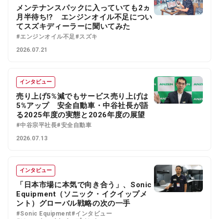
メンテナンスパックに入っていても2ヵ
月半待ち⁉ エンジンオイル不足につい
てスズキディーラーに聞いてみた
#エンジンオイル不足
#スズキ
2026.07.21
インタビュー
売り上げ5%減でもサービス売り上げは
5%アップ 安全自動車・中谷社長が語
る2025年度の実態と2026年度の展望
#中谷宗平社長
#安全自動車
2026.07.13
インタビュー
「日本市場に本気で向き合う」、Sonic
Equipment（ソニック・イクイップメ
ント）グローバル戦略の次の一手
#Sonic Equipment
#インタビュー