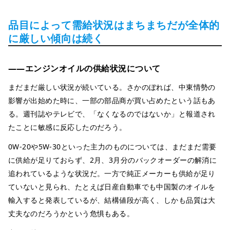
品目によって需給状況はまちまちだが全体的
に厳しい傾向は続く
――エンジンオイルの供給状況について
まだまだ厳しい状況が続いている。さかのぼれば、中東情勢の
影響が出始めた時に、一部の部品商が買い占めたという話もあ
る。週刊誌やテレビで、「なくなるのではないか」と報道され
たことに敏感に反応したのだろう。
0W-20や5W-30といった主力のものについては、まだまだ需要
に供給が足りておらず、2月、3月分のバックオーダーの解消に
追われているような状況だ。一方で純正メーカーも供給が足り
ていないと見られ、たとえば日産自動車でも中国製のオイルを
輸入すると発表しているが、結構値段が高く、しかも品質は大
丈夫なのだろうかという危惧もある。