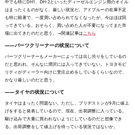
中でも特にDH1、DH-2といったディーゼルエンジン用のオイル
はまったくものがなく、厳しい状況だ。アドブルーの在庫不足
も特に顕著で、一度買い占められてなくなったが、今はほぼ回
ってきている。おそらく、買い占めた人が不要になってまた市
場に出てきたのだと思う。→関連記事は
こちら
――パーツクリーナーの状況について
パーツクリーナーもメーカーによっては出し渋りをしているの
だと思われ、そんなに潤沢には入ってきていない。トヨタモビ
リティがディーラー向けに受注止めをしているくらいなので、
かなり厳しいのだと思う。
――タイヤの状況について
タイヤはまったく問題ない。ただし、ブリヂストンが9月に値上
げをすると発表しているので、現在、出荷調整に入っている。
駆け込みで大量に買われないようにしているのだと想像でき
る。出荷調整をして値上げを待っている状況ではないか。