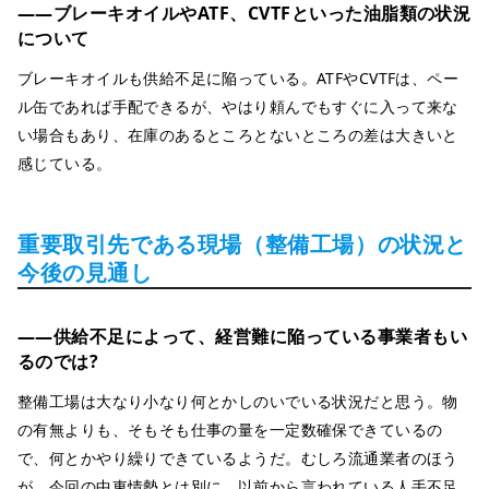
――ブレーキオイルやATF、CVTFといった油脂類の状況
について
ブレーキオイルも供給不足に陥っている。ATFやCVTFは、ペー
ル缶であれば手配できるが、やはり頼んでもすぐに入って来な
い場合もあり、在庫のあるところとないところの差は大きいと
感じている。
重要取引先である現場（整備工場）の状況と
今後の見通し
――供給不足によって、経営難に陥っている事業者もい
るのでは?
整備工場は大なり小なり何とかしのいでいる状況だと思う。物
の有無よりも、そもそも仕事の量を一定数確保できているの
で、何とかやり繰りできているようだ。むしろ流通業者のほう
が、今回の中東情勢とは別に、以前から言われている人手不足