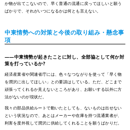
か物が出てこないので、早く普通の流通に戻ってほしいと願う
ばかりで、それがいつになるかは何とも言えない。
中東情勢への対策と今後の取り組み・懸念事
項
――中東情勢が起きたことに対し、全部協として何か対
策を打っているか?
経済産業省や関連省庁には、色々なつながりを使って「早く物
を潤沢に出してほしい」との要請はしている。ただ、どこまで
頑張ってくれるか見えないところがあり、お願いする以外に方
法がないのが現状だ。
我々の部品供給ルートで動いたとしても、ないものは出せない
という状況なので、あとはメーカーや在庫を持つ流通業者が、
利害を度外視して潤沢に供給してくれることを願うばかりだ。