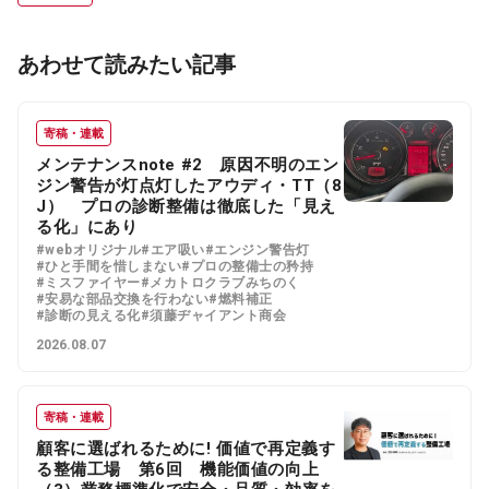
あわせて読みたい記事
寄稿・連載
メンテナンスnote #2 原因不明のエン
ジン警告が灯点灯したアウディ・TT（8
J） プロの診断整備は徹底した「見え
る化」にあり
#webオリジナル
#エア吸い
#エンジン警告灯
#ひと手間を惜しまない
#プロの整備士の矜持
#ミスファイヤー
#メカトロクラブみちのく
#安易な部品交換を行わない
#燃料補正
#診断の見える化
#須藤ヂャイアント商会
2026.08.07
寄稿・連載
顧客に選ばれるために! 価値で再定義す
る整備工場 第6回 機能価値の向上