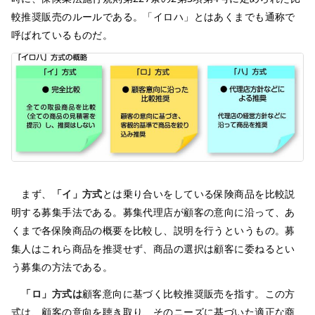
較推奨販売のルールである。「イロハ」とはあくまでも通称で
呼ばれているものだ。
まず、
「イ」方式
とは乗り合いをしている保険商品を比較説
明する募集手法である。募集代理店が顧客の意向に沿って、あ
くまで各保険商品の概要を比較し、説明を行うというもの。募
集人はこれら商品を推奨せず、商品の選択は顧客に委ねるとい
う募集の方法である。
「ロ」方式は
顧客意向に基づく比較推奨販売を指す。この方
式は、顧客の意向を聴き取り、そのニーズに基づいた適正な商