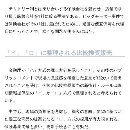
テリトリー制とは乗り合いする保険会社を競わせ、店舗で取
り扱う保険会社を1社に絞る手法である。ビッグモーター事件で
は保険会社がその1社に選ばれるために、過度な便宜供与を代理
店に行ったことで、様々な問題が明るみに出た。
「イ」「ロ」に整理される比較推奨販売
金融庁が「ハ」方式の廃止方針を示したこと、その後のパブ
リックコメントで現場の負担感を考慮した意見が相次いで提出
されたことを受け、今後の比較推奨販売の新指針・ルールは説
明情報提供型の「イ」か「ロ」方式で整理されると考えられて
いる。
中でも、現場の負担感を考慮し、顧客の意向、要望に基づい
た適正な商品の提案となる「ロ」方式の採用が有力視される。
保険募集で最も多い、更新手続きにも有効だ。