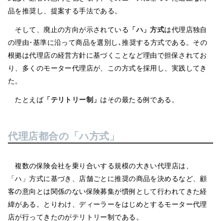
品を推奨し、提案する手法である。
そして、廃止の方向が示されている
「ハ」方式
は代理店独自
の理由･基準に沿って商品を選別し､推奨する方式である。その
根拠は代理店の経営方針に基づくことなど理由で担保されてお
り、多くのモーター代理店が、この方式を採用し、実践してき
た。
たとえば
「テリトリー制」
はその最たる例である。
代理店都合の「ハ方式」
複数の保険会社を乗り合いする規模の大きい代理店は、
「ハ」方式に基づき、店舗ごとに推奨の商品を決めるなど、顧
客の意向とは関係のない保険募集が慣例として行われてきた経
緯がある。とりわけ、ディーラーをはじめとするモーター代理
店が行ってきたのがテリトリー制である。