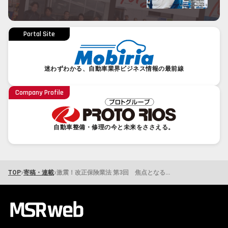
Portal Site
迷わずわかる、自動車業界ビジネス情報の最前線
Company Profile
自動車整備・修理の今と未来をささえる。
›
›
TOP
寄稿・連載
激震！改正保険業法 第3回 焦点となる「比較推奨販売」の対策と備え