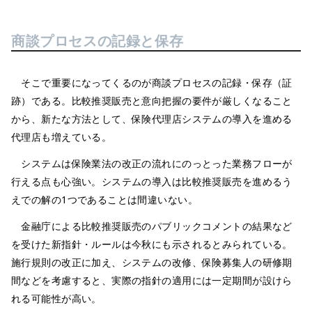
商談プロセスの記録と保存
そこで重要になってくるのが商談プロセスの記録・保存（証
跡）である。比較推奨販売と意向把握の要件が厳しくなること
から、新たな方法として、保険代理店システムの導入を進める
代理店も増えている。
システムは保険業法の改正の流れにのっとった業務フローが
行える点も心強い。システムの導入は比較推奨販売を進めるう
えでの解の1つであることは間違いない。
金融庁による比較推奨販売のパブリックコメントの結果など
を受けた新指針・ルールは今秋にも示されるとみられている。
施行規則の改正に加え、システムの改修、保険募集人の研修期
間などを考慮すると、実際の指針の適用には一定期間が設けら
れる可能性が高い。