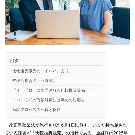
目次
比較推奨販売の「イロハ」方式
代理店都合の「ハ方式」
「イ」「ロ」に整理される比較推奨販売
「ロ」方式の商談対策には早めの対応を
商談プロセスの記録と保存
改正保険業法が施行された6月1日以降も、いまだ持ち越され
ている課題が
「比較推奨販売」
の指針である。金融庁は2025年