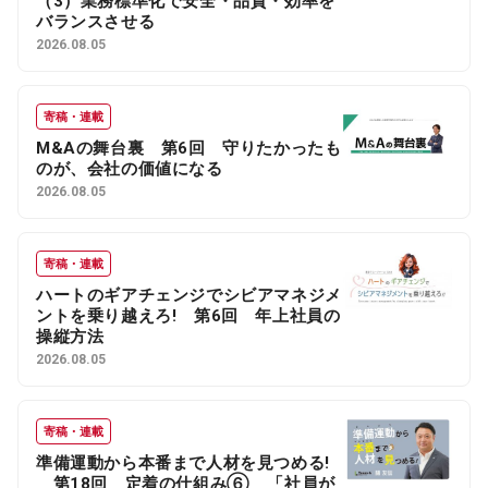
（3）業務標準化で安全・品質・効率を
バランスさせる
2026.08.05
寄稿・連載
M&Aの舞台裏 第6回 守りたかったも
のが、会社の価値になる
2026.08.05
寄稿・連載
ハートのギアチェンジでシビアマネジメ
ントを乗り越えろ! 第6回 年上社員の
操縦方法
2026.08.05
寄稿・連載
準備運動から本番まで人材を見つめる!
第18回 定着の仕組み⑥ 「社員が