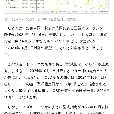
表1 対象車両の発売日とOBD検査開始日との関係
たとえば、対象車両一覧表の先頭にある三菱アウトランダー
PHEVは2021年12月16日に発売されました。これを基に、型式
指定は約2ヵ月前、すなわち2021年10月ごろと推定でき、
「2021年10月1日以降の新型車」という対象条件と一致しま
す。
この場合、もう一つの条件である「型式指定日から2年以上経
過」よりも、「2024年10月1日以降」という一律の開始日の方
が先に満たされるため、OBD検査の開始日は2024年10月1日と
なります。その後、型式指定日が2022年9月ごろと推定される
レクサスRXまでの新型車は、OBD検査の開始日が一律に2024年
10月1日となります。
しかし、スズキ・ソリオのように型式指定が2022年10月以降
の車種では、「型式指定日から2年以上経過した日」が優先さ