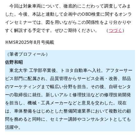
今回は対象車両について、徹底的にこだわって調査してみま
した。今後、本誌と連動して企画中のOBD検査に関するオンラ
インセミナーでは、図を用いながらこの関係性をより分かりや
すく解説する予定です。ぜひご期待ください。 （
つづく
）
※MSR2025年8月号掲載
（筆者プロフィール）
佐野和昭
東北大学 工学部卒業後、トヨタ自動車へ入社。アフターサー
ビス部門に配属され、品質管理からサービス企画・改善、部品
のマーケティングまで幅広い分野を担当。その後、自研センタ
ーの取締役に就任。新しいアルミ修理技法などの修理技術開発
を担当し、機械・工具メーカーなどと意見を交わした。現在
は、車体整備をはじめとした整備関連業界において複数社の顧
問を務めると同時に、セミナー講師やコンサルタントとしても
活躍中。