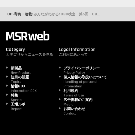
›
›
TOP
寄稿・連載
みんながわかる! OBD検査 第5回 OBD検査の対象車両はどう見分ける?
Category
Legal Information
カテゴリからニュースを見る
ご利用にあたって
新製品
プライバシーポリシー
New Product
Privacy Policy
注目の話題
個人情報の取扱いについて
Topics
Handling of personal 
情報BOX
information
Information BOX
利用規約
特集
Terms of Use
Special
広告掲載のご案内
工場ルポ
Media
Report
お問い合わせ
Contact