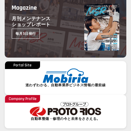
Magazine
月刊メンテナンス
ショップレポート
毎月5日発行
Portal Site
迷わずわかる、自動車業界ビジネス情報の最前線
Company Profile
自動車整備・修理の今と未来をささえる。