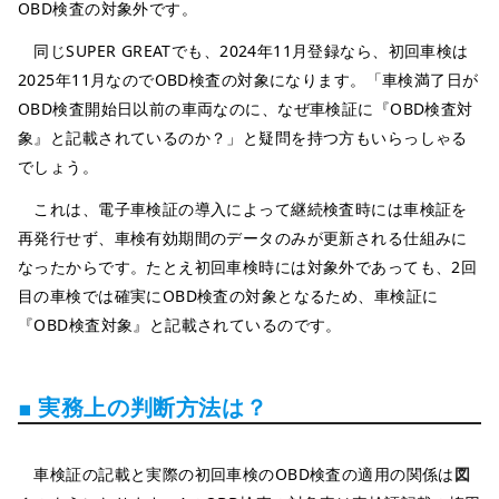
OBD検査の対象外です。
同じSUPER GREATでも、2024年11月登録なら、初回車検は
2025年11月なのでOBD検査の対象になります。「車検満了日が
OBD検査開始日以前の車両なのに、なぜ車検証に『OBD検査対
象』と記載されているのか？」と疑問を持つ方もいらっしゃる
でしょう。
これは、電子車検証の導入によって継続検査時には車検証を
再発行せず、車検有効期間のデータのみが更新される仕組みに
なったからです。たとえ初回車検時には対象外であっても、2回
目の車検では確実にOBD検査の対象となるため、車検証に
『OBD検査対象』と記載されているのです。
■ 実務上の判断方法は？
車検証の記載と実際の初回車検のOBD検査の適用の関係は
図