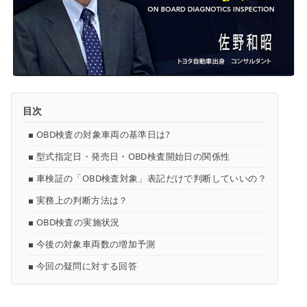
目次
■ OBD検査の対象車両の基準日は?
■ 型式指定日・発売日・OBD検査開始日の関係性
■ 車検証の「OBD検査対象」表記だけで判断していいの？
■ 実務上の判断方法は？
■ OBD検査の実施状況
■ 今後の対象車両数の増加予測
■ 今回の疑問に対する回答