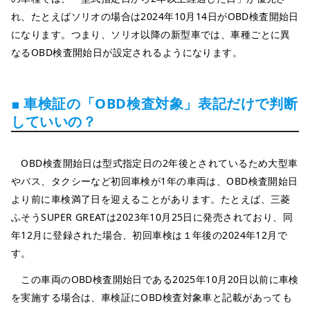
れ、たとえばソリオの場合は2024年10月14日がOBD検査開始日
になります。つまり、ソリオ以降の新型車では、車種ごとに異
なるOBD検査開始日が設定されるようになります。
■ 車検証の「OBD検査対象」表記だけで判断
していいの？
OBD検査開始日は型式指定日の2年後とされているため大型車
やバス、タクシーなど初回車検が1年の車両は、OBD検査開始日
より前に車検満了日を迎えることがあります。たとえば、三菱
ふそうSUPER GREATは2023年10月25日に発売されており、同
年12月に登録された場合、初回車検は１年後の2024年12月で
す。
この車両のOBD検査開始日である2025年10月20日以前に車検
を実施する場合は、車検証にOBD検査対象車と記載があっても