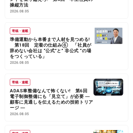
操縦方法
2026.08.05
寄稿・連載
準備運動から本番まで人材を見つめる!
第18回 定着の仕組み⑥ 「社員が
辞めない会社は “公式”と” 非公式 “の場
をつくっている」
2026.08.05
寄稿・連載
ADAS車整備なんて怖くない! 第6回
電子制御整備にも「見立て」が必要 ―
顧客に見通しを伝えるための技術トリア
ージ ―
2026.08.05