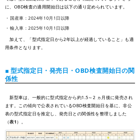
に、OBD検査の適用開始日は以下の通り定められています。
国産車：2024年10月1日以降
輸入車：2025年10月1日以降
加えて、「型式指定日から2年以上が経過していること」も適
用条件となります。
■ 型式指定日・発売日・OBD検査開始日の関
係性
新型車は、一般的に型式指定から約1.5～2 ヵ月後に発売され
ます。この傾向で公表されているOBD検査開始日を基に、非公
表の型式指定日を推定し、発売日との関係性を整理しました
（
表1
）。