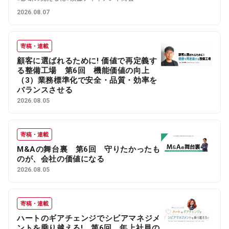
2026.08.07
寄稿・連載
顧客に選ばれるために! 価値で再定義す
る整備工場 第6回 機能価値の向上
（3）業務標準化で安全・品質・効率を
バランスさせる
2026.08.05
寄稿・連載
M&Aの舞台裏 第6回 守りたかったも
のが、会社の価値になる
2026.08.05
寄稿・連載
ハートのギアチェンジでシビアマネジメ
ントを乗り越えろ! 第6回 年上社員の