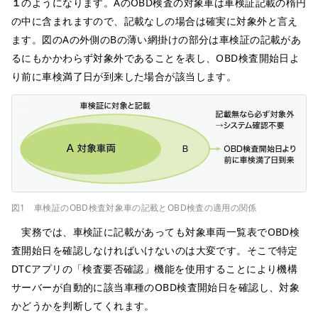
１
のようになります。AのOBD検査の対象車は車検証記載の楕円
の中に含まれますので、記載なしの場合は確実に対象外と言え
ます。図のAの外側のBの薄い網掛けの部分は車検証の記載があ
るにもかかわらず対象外であることを表し、OBD検査開始日よ
り前に車検満了日が到来した場合が該当します。
図1 車検証のOBD検査対象車の記載とOBD検査の適用の関係
実務では、車検証に記載があっても対象車両一覧表でOBD検
査開始日を確認しなければいけないのは大変です。そこで特定
DTCアプリの「検査要否確認」機能を使用することにより機構
サーバーが自動的に該当車種のOBD検査開始日を確認し、対象
かどうかを判断してくれます。