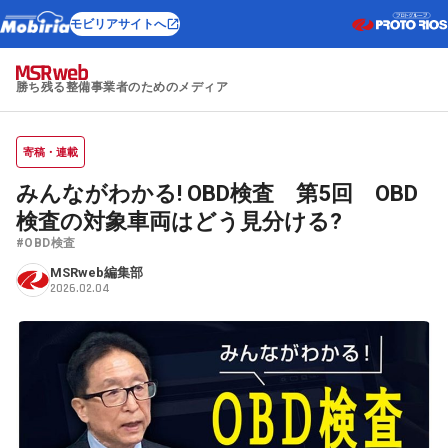
モビリアサイトへ
勝ち残る整備事業者のためのメディア
寄稿・連載
みんながわかる! OBD検査 第5回 OBD
検査の対象車両はどう見分ける?
#OBD検査
MSRweb編集部
2026.02.04