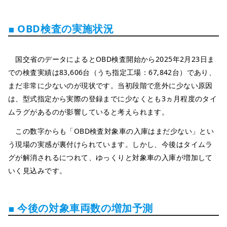
■ OBD検査の実施状況
国交省のデータによるとOBD検査開始から2025年2月23日ま
での検査実績は83,606台（うち指定工場：67,842台）であり、
まだ非常に少ないのが現状です。当初段階で意外に少ない原因
は、型式指定から実際の登録までに少なくとも3ヵ月程度のタイ
ムラグがあるのが影響していると考えられます。
この数字からも「OBD検査対象車の入庫はまだ少ない」とい
う現場の実感が裏付けられています。しかし、今後はタイムラ
グが解消されるにつれて、ゆっくりと対象車の入庫が増加して
いく見込みです。
■ 今後の対象車両数の増加予測