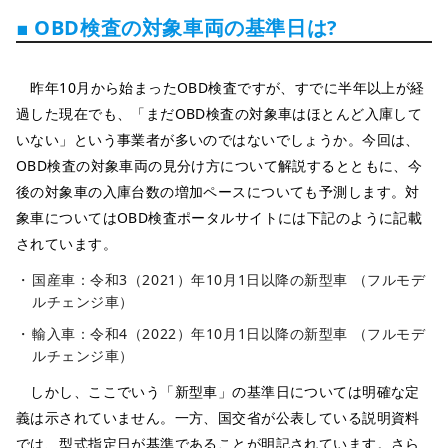
■ OBD検査の対象車両の基準日は?
昨年10月から始まったOBD検査ですが、すでに半年以上が経
過した現在でも、「まだOBD検査の対象車はほとんど入庫して
いない」という事業者が多いのではないでしょうか。今回は、
OBD検査の対象車両の見分け方について解説するとともに、今
後の対象車の入庫台数の増加ペースについても予測します。対
象車についてはOBD検査ポータルサイトには下記のように記載
されています。
国産車：令和3（2021）年10月1日以降の新型車 （フルモデ
ルチェンジ車）
輸入車：令和4（2022）年10月1日以降の新型車 （フルモデ
ルチェンジ車）
しかし、ここでいう「新型車」の基準日については明確な定
義は示されていません。一方、国交省が公表している説明資料
では、型式指定日が基準であることが明記されています。さら