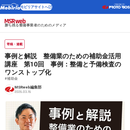
モビリアサイトへ
勝ち残る整備事業者のためのメディア
寄稿・連載
事例と解説 整備業のための補助金活用
講座 第10回 事例：整備と予備検査の
ワンストップ化
#補助金
MSRweb編集部
2026.03.16