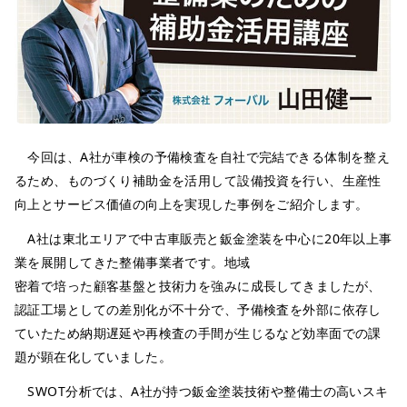
今回は、A社が車検の予備検査を自社で完結できる体制を整え
るため、ものづくり補助金を活用して設備投資を行い、生産性
向上とサービス価値の向上を実現した事例をご紹介します。
A社は東北エリアで中古車販売と鈑金塗装を中心に20年以上事
業を展開してきた整備事業者です。地域
密着で培った顧客基盤と技術力を強みに成長してきましたが、
認証工場としての差別化が不十分で、予備検査を外部に依存し
ていたため納期遅延や再検査の手間が生じるなど効率面での課
題が顕在化していました。
SWOT分析では、A社が持つ鈑金塗装技術や整備士の高いスキ