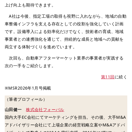
上げ向上も期待できます。
A社は今後、指定工場の取得も視野に入れながら、地域の自動
車整備インフラを支える存在としての役割を強化していく計画
です。設備導入による効率化だけでなく、技術者の育成、地域
事業者との連携強化を通じて、持続的な成長と地域への貢献を
両立する体制づくりを進めています。
次回も、自動車アフターマーケット業界の事業者が実践する
次の一手をご紹介します。
第11回
に続く
※MSR2026年1月号掲載
（筆者プロフィール）
山田健一
株式会社フォーバル
国内大手EC会社にてマーケティングを担当。その後、大手M&A
アドバイザリー会社にて上場企業の経営戦略立案やM&Aアドバ