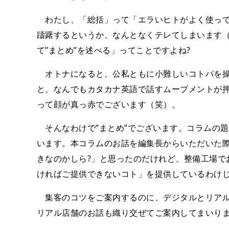
わたし、「総括」って「エラいヒトがよく使って
躊躇するというか、なんとなくテレてしまいます
て”まとめ”を述べる」ってことですよね?
オトナになると、公私ともに小難しいコトバを操
と、なんでもカタカナ英語で話すムーブメントが
って顔が真っ赤でございます（笑）。
そんなわけで”まとめ”でございます。コラムの題
います。本コラムのお話を編集長からいただいた
きなのかしら?」と思ったのだけれど、整備工場で
ければご提供できないコト」を提供しているわけじ
集客のコツをご案内するのに、デジタルとリアル
リアル店舗のお話も織り交ぜてご案内してまいり