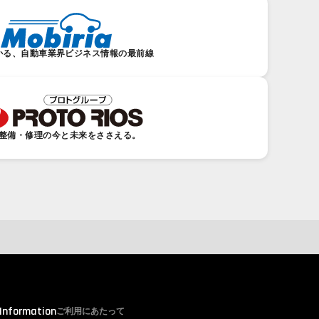
かる、自動車業界ビジネス情報の最前線
整備・修理の今と未来をささえる。
 Information
ご利用にあたって