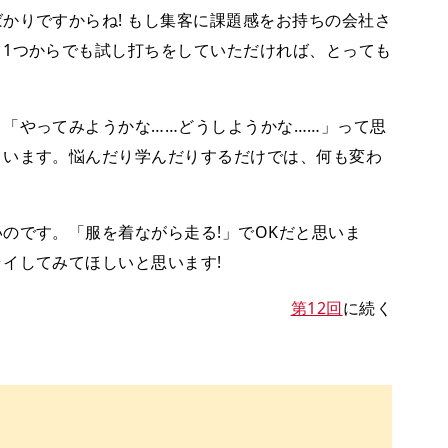
りですからね! もし集客に課題感をお持ちの会社さ
1つからでも試し打ちをしていただければ、とっても
「やってみようかな……どうしようかな……」って思
まいます。悩んだり学んだりするだけでは、何も変わ
のです。「服を着ながら走る!」でOKだと思いま
イしてみてほしいと思います!
第12回
に続く