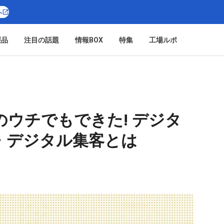
へ
製品
注目の話題
情報BOX
特集
工場ルポ
ウチでもできた! デジタ
・デジタル集客とは