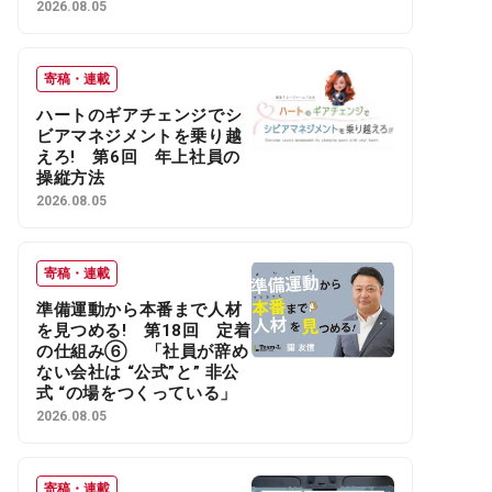
2026.08.05
寄稿・連載
ハートのギアチェンジでシ
ビアマネジメントを乗り越
えろ! 第6回 年上社員の
操縦方法
2026.08.05
寄稿・連載
準備運動から本番まで人材
を見つめる! 第18回 定着
の仕組み⑥ 「社員が辞め
ない会社は “公式”と” 非公
式 “の場をつくっている」
2026.08.05
寄稿・連載