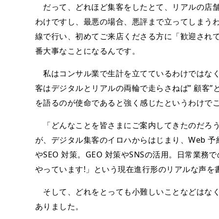
だって、どれほど集客をしたとて、リアルの店舗
わけですし、最悪の場合、悪評まで立ってしまうわ
線で行い、初めてご来店くださる方に「歓迎されて
番大事なことになるんです。
私はコンサル業で生計を立てているわけではなく
客はデジタルとリアルの両輪で走らさねば” 顧客
を語るのが使命であると強く感じたというわけで
「どんなことを皆さまにご案内してきたのだろう
が、デジタル集客のイロハからはじまり、Web 
やSEO 対策。GEO 対策やSNSの活用。日常業務
やっています!」という現在進行形のリアルな声を
そして、どれをとっても小難しいことなどはなく
ありました。