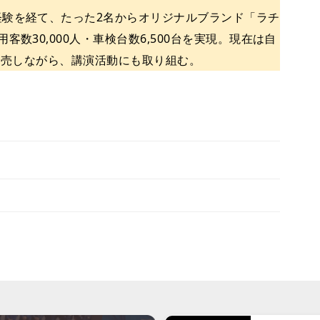
験を経て、たった2名からオリジナルブランド「ラチ
数30,000人・車検台数6,500台を実現。現在は自
を販売しながら、講演活動にも取り組む。