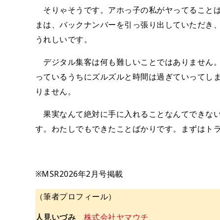
そりゃそうです。アホっ子の私がヤってることばか
まは、バックナンバーを引っ張り出していただき、
うれしいです。
デジタル集客は何も難しいことではありません。
っているうちにズルズルと時間は過ぎていってし
りません。
果実なんて絶対に手に入れることなんてできない
す。わたしでもできたことばかりです。まずはトラ
※MSR2026年2月号掲載
（筆者プロフィール）
人見いづみ
株式会社ヤマウチ