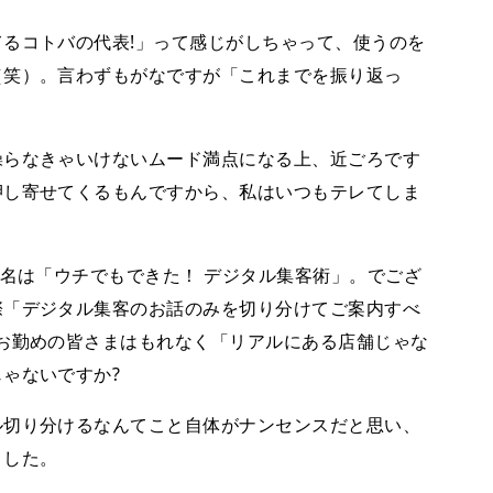
るコトバの代表!」って感じがしちゃって、使うのを
（笑）。言わずもがなですが「これまでを振り返っ
らなきゃいけないムード満点になる上、近ごろです
押し寄せてくるもんですから、私はいつもテレてしま
名は「ウチでもできた！ デジタル集客術」。でござ
際「デジタル集客のお話のみを切り分けてご案内すべ
お勤めの皆さまはもれなく「リアルにある店舗じゃな
ゃないですか?
切り分けるなんてこと自体がナンセンスだと思い、
ました。