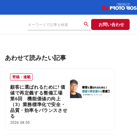
お問い合わせ
あわせて読みたい記事
寄稿・連載
顧客に選ばれるために! 価
値で再定義する整備工場
第6回 機能価値の向上
（3）業務標準化で安全・
品質・効率をバランスさせ
る
2026.08.05