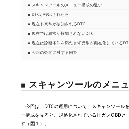
■ スキャンツールのメニュー構成の違い
■ DTCが検出されたら
■ 現在も異常が検知されるDTC
■ 現在では異常が検知されないDTC
■ 現在は診断条件を満たさず異常が顕在化しているDT
■ 今回の疑問に対する回答
■ スキャンツールのメニ
今回は、DTCの運用について、スキャンツール
ー構成を見ると、規格化されている排ガスOBDと
す（
図１
）。