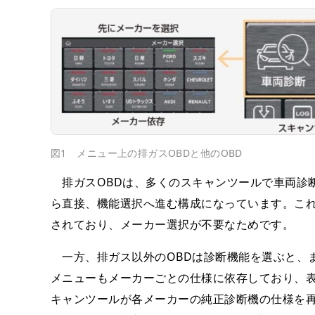
図1 メニュー上の排ガスOBDと他のOBD
排ガスOBDは、多くのスキャンツールで車両診
ら直接、機能選択へ進む構成になっています。これ
されており、メーカー選択が不要なためです。
一方、排ガス以外のOBDは診断機能を選ぶと、
メニューもメーカーごとの仕様に依存しており、
キャンツールが各メーカーの純正診断機の仕様を