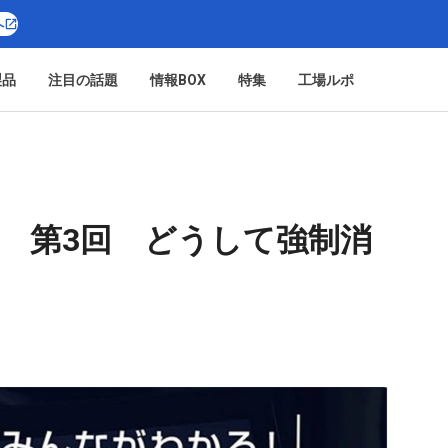
へ
製品
注目の話題
情報BOX
特集
工場ルポ
査 第3回 どうして強制消