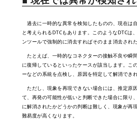
過去に一時的な異常を検知したものの、現在は自
と考えられるDTCもあります。このようなDTC
ンツールで強制的に消去すればそのまま消去され
たとえば、一時的なコネクターの接触不良や瞬間
に復帰しているといったケースが該当します。こ
ーなどの系統を点検し、原因を特定して解消できれ
ただし、現象を再現できない場合には、推定原因
て、再発の可能性が低いと判断できた場合に限り、
に解消されたかどうかの判断は難しく、現象が再
難易度が高くなります。