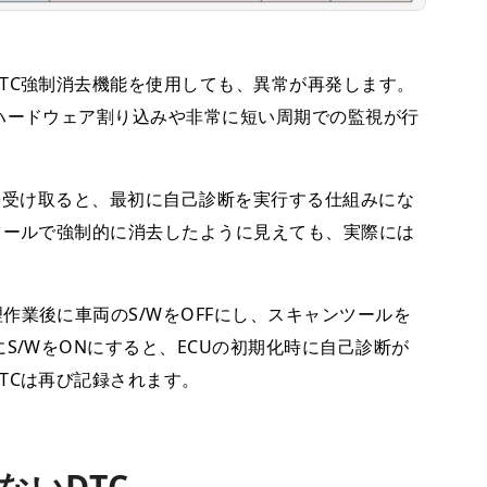
TC強制消去機能を使用しても、異常が再発します。
ハードウェア割り込みや非常に短い周期での監視が行
を受け取ると、最初に自己診断を実行する仕組みにな
ツールで強制的に消去したように見えても、実際には
業後に車両のS/WをOFFにし、スキャンツールを
S/WをONにすると、ECUの初期化時に自己診断が
TCは再び記録されます。
ないDTC