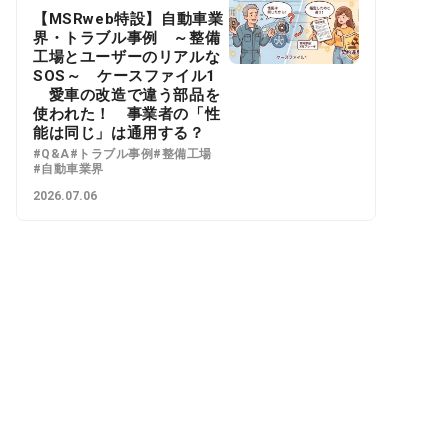
【MSRweb特設】自動車業
界・トラブル事例 ～整備
工場とユーザーのリアルな
SOS～ ケースファイル1
愛車の改造で違う部品を
使われた！ 事業者の「性
能は同じ」は通用する？
#Q&A
#トラブル事例
#整備工場
#自動車業界
2026.07.06