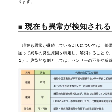
ります。
■ 現在も異常が検知される
現在も異常が継続しているDTCについては、整
従って異常の発生原因を特定し、解消することで、
１
）。典型的な例としては、センサーの不良や断