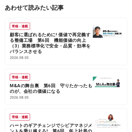
あわせて読みたい記事
寄稿・連載
顧客に選ばれるために! 価値で再定義す
る整備工場 第6回 機能価値の向上
（3）業務標準化で安全・品質・効率を
バランスさせる
2026.08.05
寄稿・連載
M&Aの舞台裏 第6回 守りたかったも
のが、会社の価値になる
2026.08.05
寄稿・連載
ハートのギアチェンジでシビアマネジメ
ントを乗り越えろ! 第6回 年上社員の