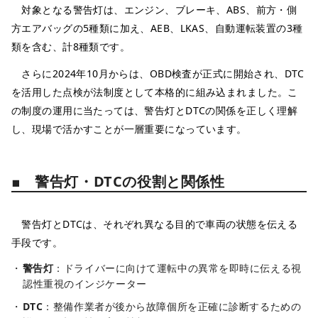
対象となる警告灯は、エンジン、ブレーキ、ABS、前方・側
方エアバッグの5種類に加え、AEB、LKAS、自動運転装置の3種
類を含む、計8種類です。
さらに2024年10月からは、OBD検査が正式に開始され、DTC
を活用した点検が法制度として本格的に組み込まれました。こ
の制度の運用に当たっては、警告灯とDTCの関係を正しく理解
し、現場で活かすことが一層重要になっています。
■ 警告灯・DTCの役割と関係性
警告灯とDTCは、それぞれ異なる目的で車両の状態を伝える
手段です。
警告灯
：ドライバーに向けて運転中の異常を即時に伝える視
認性重視のインジケーター
DTC
：整備作業者が後から故障個所を正確に診断するための