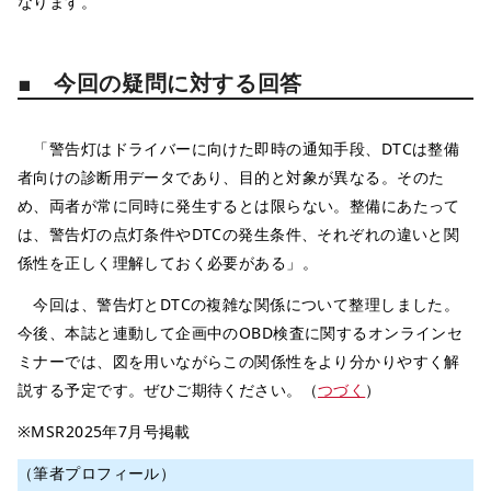
なります。
■ 今回の疑問に対する回答
「警告灯はドライバーに向けた即時の通知手段、DTCは整備
者向けの診断用データであり、目的と対象が異なる。そのた
め、両者が常に同時に発生するとは限らない。整備にあたって
は、警告灯の点灯条件やDTCの発生条件、それぞれの違いと関
係性を正しく理解しておく必要がある」。
今回は、警告灯とDTCの複雑な関係について整理しました。
今後、本誌と連動して企画中のOBD検査に関するオンラインセ
ミナーでは、図を用いながらこの関係性をより分かりやすく解
説する予定です。ぜひご期待ください。（
つづく
）
※MSR2025年7月号掲載
（筆者プロフィール）