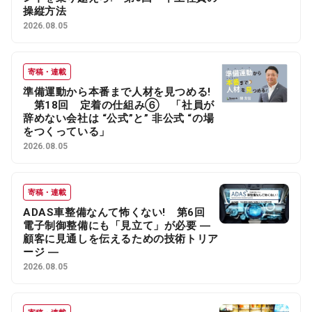
操縦方法
2026.08.05
寄稿・連載
準備運動から本番まで人材を見つめる!
第18回 定着の仕組み⑥ 「社員が
辞めない会社は “公式”と” 非公式 “の場
をつくっている」
2026.08.05
寄稿・連載
ADAS車整備なんて怖くない! 第6回
電子制御整備にも「見立て」が必要 ―
顧客に見通しを伝えるための技術トリア
ージ ―
2026.08.05