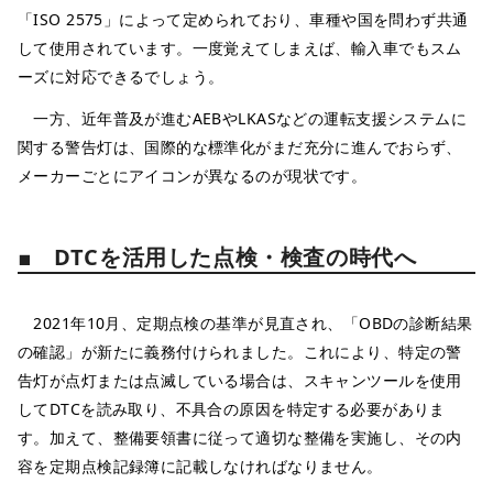
「ISO 2575」によって定められており、車種や国を問わず共通
して使用されています。一度覚えてしまえば、輸入車でもスム
ーズに対応できるでしょう。
一方、近年普及が進むAEBやLKASなどの運転支援システムに
関する警告灯は、国際的な標準化がまだ充分に進んでおらず、
メーカーごとにアイコンが異なるのが現状です。
■ DTCを活用した点検・検査の時代へ
2021年10月、定期点検の基準が見直され、「OBDの診断結果
の確認」が新たに義務付けられました。これにより、特定の警
告灯が点灯または点滅している場合は、スキャンツールを使用
してDTCを読み取り、不具合の原因を特定する必要がありま
す。加えて、整備要領書に従って適切な整備を実施し、その内
容を定期点検記録簿に記載しなければなりません。