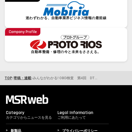
迷わずわかる、自動車業界ビジネス情報の最前線
Company Profile
自動車整備・修理の今と未来をささえる。
›
›
TOP
寄稿・連載
みんながわかる! OBD検査 第4回 DTCが発生している時は必ず警告灯が点灯するの?
Category
Legal Information
カテゴリからニュースを見る
ご利用にあたって
新製品
プライバシーポリシー