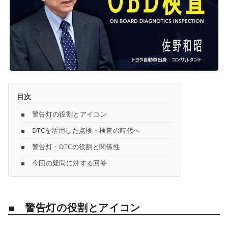
目次
■ 警告灯の役割とアイコン
■ DTCを活用した点検・検査の時代へ
■ 警告灯・DTCの役割と関係性
■ 今回の疑問に対する回答
■ 警告灯の役割とアイコン