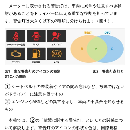
メーターに表示される警告灯は、車両に異常や注意すべき状
態があることをドライバーに伝える重要な役割を担っていま
す。警告灯は大きく以下の2種類に分けられます（
図１
）。
図1 主な警告灯のアイコンの種類 図2 警告灯点灯と
DTCとの関係
① シートベルトの未装着やドアの閉め忘れなど、故障ではない
がドライバーに注意を促すもの
② エンジンやABSなどの異常を示し、車両の不具合を知らせる
もの
本稿では、②の「故障に関する警告灯」とDTCとの関係につ
いて解説します。警告灯のアイコンの形状や色は、国際規格