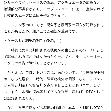
ンサーやワイヤハーネスの断線、アクチュエータの故障など、
物理的な不具合が多く、トラブルシュートに従って点検すれば
比較的スムーズに原因を特定できます。
エンジン系のDTCでは、現象系と原因系の両方が記録される
ことがあるため、順序立てた確認が重要です。
・ケースB：警告灯点灯（点灯なし）
一時的に異常と判断される状態が発生したものの、DTCとし
て記録されるほどではなかったケースです。多くはカーオーナ
ーからの申告で気づくことが多いです。
たとえば、フロントガラスに水滴がついてカメラ映像が不明
瞭になった場合、一時的に障害物検知が困難になり、システム
が異常と判断して警告灯を点灯させることがあります。しか
し、すぐに水滴が流れ落ちて正常な視界に戻れば、DTCとして
は記録されません。
なお、視界不良をどの程度の時間で「異常」と判断しDTCと