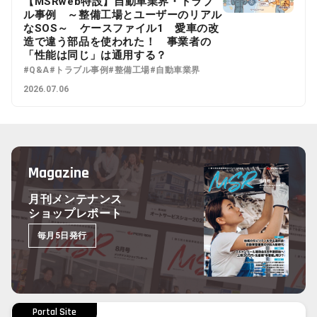
【MSRweb特設】自動車業界・トラブ
ル事例 ～整備工場とユーザーのリアル
なSOS～ ケースファイル1 愛車の改
造で違う部品を使われた！ 事業者の
「性能は同じ」は通用する？
#Q&A
#トラブル事例
#整備工場
#自動車業界
2026.07.06
Magazine
月刊メンテナンス
ショップレポート
毎月5日発行
Portal Site