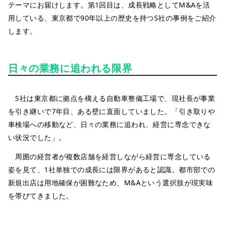
テーマにお届けします。第1回目は、成長戦略としてM&Aを活
用している、東京都で90年以上の歴史を持つS社の事例をご紹介
します。
日々の業務に追われる限界
S社は東京都に拠点を構える自動車整備工場で、現社長が事業
を引き継いで7年目、ある壁に直面していました。「引き取りや
車検場への移動など、日々の業務に追われ、経営に専念できな
い状況でした」。
周囲の経営者が複数店舗を経営しながら経営に専念している
姿を見て、1社単独での成長には限界があると認識。都市部での
新規出店は用地確保が困難なため、M&Aという選択肢が現実味
を帯びてきました。