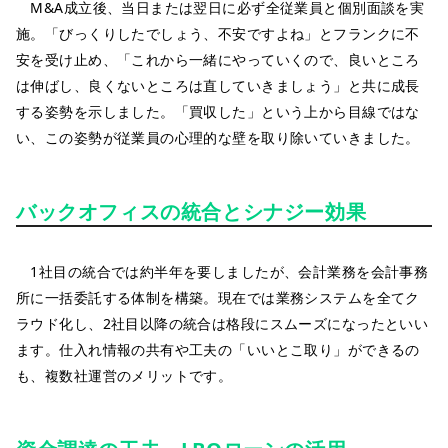
M&A成立後、当日または翌日に必ず全従業員と個別面談を実
施。「びっくりしたでしょう、不安ですよね」とフランクに不
安を受け止め、「これから一緒にやっていくので、良いところ
は伸ばし、良くないところは直していきましょう」と共に成長
する姿勢を示しました。「買収した」という上から目線ではな
い、この姿勢が従業員の心理的な壁を取り除いていきました。
バックオフィスの統合とシナジー効果
1社目の統合では約半年を要しましたが、会計業務を会計事務
所に一括委託する体制を構築。現在では業務システムを全てク
ラウド化し、2社目以降の統合は格段にスムーズになったといい
ます。仕入れ情報の共有や工夫の「いいとこ取り」ができるの
も、複数社運営のメリットです。