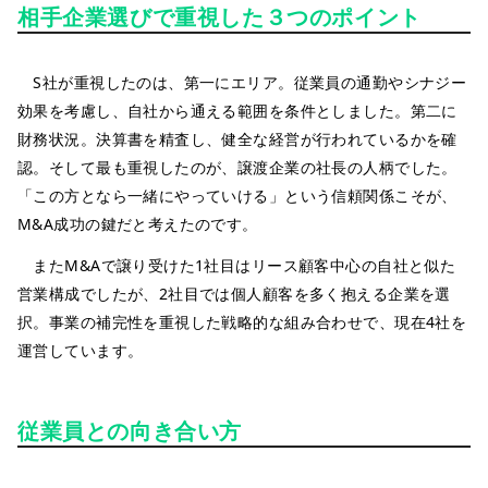
相手企業選びで重視した３つのポイント
S社が重視したのは、第一にエリア。従業員の通勤やシナジー
効果を考慮し、自社から通える範囲を条件としました。第二に
財務状況。決算書を精査し、健全な経営が行われているかを確
認。そして最も重視したのが、譲渡企業の社長の人柄でした。
「この方となら一緒にやっていける」という信頼関係こそが、
M&A成功の鍵だと考えたのです。
またM&Aで譲り受けた1社目はリース顧客中心の自社と似た
営業構成でしたが、2社目では個人顧客を多く抱える企業を選
択。事業の補完性を重視した戦略的な組み合わせで、現在4社を
運営しています。
従業員との向き合い方