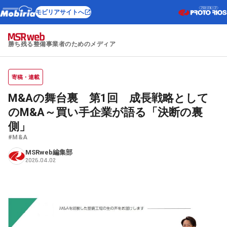
モビリアサイトへ
勝ち残る整備事業者のためのメディア
寄稿・連載
M&Aの舞台裏 第1回 成長戦略として
のM&A～買い手企業が語る「決断の裏
側」
#M&A
MSRweb編集部
2026.04.02