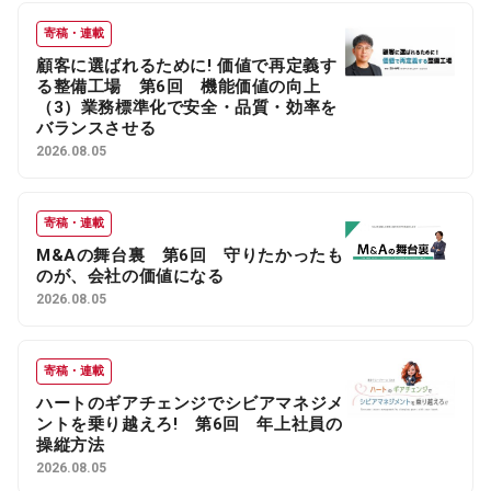
寄稿・連載
顧客に選ばれるために! 価値で再定義す
る整備工場 第6回 機能価値の向上
（3）業務標準化で安全・品質・効率を
バランスさせる
2026.08.05
寄稿・連載
M&Aの舞台裏 第6回 守りたかったも
のが、会社の価値になる
2026.08.05
寄稿・連載
ハートのギアチェンジでシビアマネジメ
ントを乗り越えろ! 第6回 年上社員の
操縦方法
2026.08.05