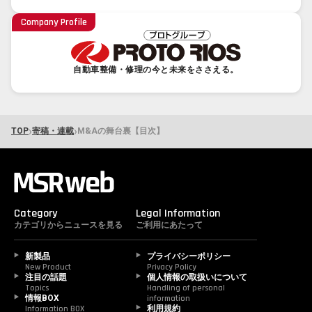
Company Profile
自動車整備・修理の今と未来をささえる。
›
›
TOP
寄稿・連載
M&Aの舞台裏【目次】
Category
Legal Information
カテゴリからニュースを見る
ご利用にあたって
新製品
プライバシーポリシー
New Product
Privacy Policy
注目の話題
個人情報の取扱いについて
Topics
Handling of personal 
情報BOX
information
Information BOX
利用規約