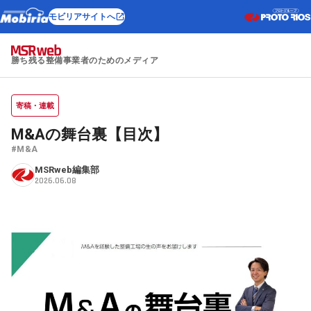
モビリアサイトへ
勝ち残る整備事業者のためのメディア
寄稿・連載
M&Aの舞台裏【目次】
#M&A
MSRweb編集部
2026.06.08