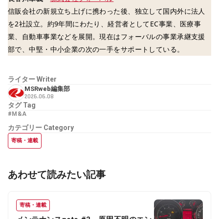
信販会社の新規立ち上げに携わった後、独立して国内外に法人
を2社設立。約9年間にわたり、経営者としてEC事業、医療事
業、自動車事業などを展開。現在はフォーバルの事業承継支援
部で、中堅・中小企業の次の一手をサポートしている。
ライター
Writer
MSRweb編集部
2026.06.08
タグ
Tag
#M&A
カテゴリー
Category
寄稿・連載
あわせて読みたい記事
寄稿・連載