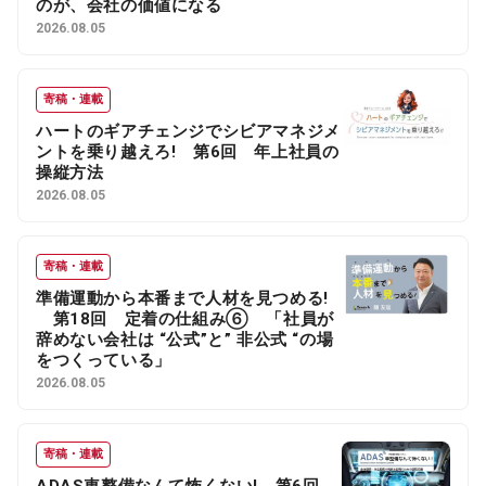
のが、会社の価値になる
2026.08.05
寄稿・連載
ハートのギアチェンジでシビアマネジメ
ントを乗り越えろ! 第6回 年上社員の
操縦方法
2026.08.05
寄稿・連載
準備運動から本番まで人材を見つめる!
第18回 定着の仕組み⑥ 「社員が
辞めない会社は “公式”と” 非公式 “の場
をつくっている」
2026.08.05
寄稿・連載
ADAS車整備なんて怖くない! 第6回