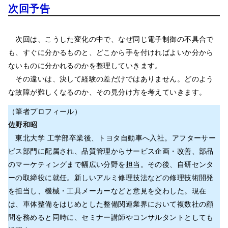
次回予告
次回は、こうした変化の中で、なぜ同じ電子制御の不具合で
も、すぐに分かるものと、どこから手を付ければよいか分から
ないものに分かれるのかを整理していきます。
その違いは、決して経験の差だけではありません。どのよう
な故障が難しくなるのか、その見分け方を考えていきます。
（筆者プロフィール）
佐野和昭
東北大学 工学部卒業後、トヨタ自動車へ入社。アフターサー
ビス部門に配属され、品質管理からサービス企画・改善、部品
のマーケティングまで幅広い分野を担当。その後、自研センタ
ーの取締役に就任。新しいアルミ修理技法などの修理技術開発
を担当し、機械・工具メーカーなどと意見を交わした。現在
は、車体整備をはじめとした整備関連業界において複数社の顧
問を務めると同時に、セミナー講師やコンサルタントとしても