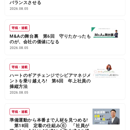
バランスさせる
2026.08.05
寄稿・連載
M&Aの舞台裏 第6回 守りたかったも
のが、会社の価値になる
2026.08.05
寄稿・連載
ハートのギアチェンジでシビアマネジメ
ントを乗り越えろ! 第6回 年上社員の
操縦方法
2026.08.05
寄稿・連載
準備運動から本番まで人材を見つめる!
第18回 定着の仕組み⑥ 「社員が