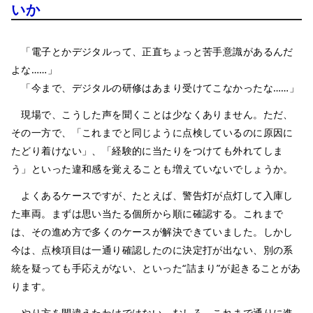
いか
「電子とかデジタルって、正直ちょっと苦手意識があるんだ
よな……」
「今まで、デジタルの研修はあまり受けてこなかったな……」
現場で、こうした声を聞くことは少なくありません。ただ、
その一方で、「これまでと同じように点検しているのに原因に
たどり着けない」、「経験的に当たりをつけても外れてしま
う」といった違和感を覚えることも増えていないでしょうか。
よくあるケースですが、たとえば、警告灯が点灯して入庫し
た車両。まずは思い当たる個所から順に確認する。これまで
は、その進め方で多くのケースが解決できていました。しかし
今は、点検項目は一通り確認したのに決定打が出ない、別の系
統を疑っても手応えがない、といった“詰まり”が起きることがあ
ります。
やり方を間違えたわけではない。むしろ、これまで通りに進