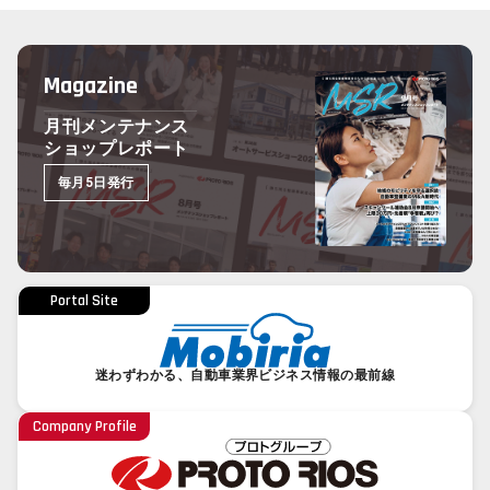
Magazine
月刊メンテナンス
ショップレポート
毎月5日発行
Portal Site
迷わずわかる、自動車業界ビジネス情報の最前線
Company Profile