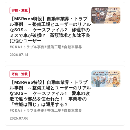
寄稿・連載
【MSRweb特設】自動車業界・トラブ
ル事例 ～整備工場とユーザーのリアル
なSOS～ ケースファイル2 修理中の
ミスで車が破損!? 高額請求と加速不良
に悩むユーザー
#Q&A
#トラブル事例
#整備工場
#自動車業界
2026.07.14
寄稿・連載
【MSRweb特設】自動車業界・トラブ
ル事例 ～整備工場とユーザーのリアル
なSOS～ ケースファイル1 愛車の改
造で違う部品を使われた！ 事業者の
「性能は同じ」は通用する？
#Q&A
#トラブル事例
#整備工場
#自動車業界
2026.07.06