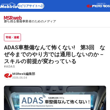
モビリアサイトへ
勝ち残る整備事業者のためのメディア
寄稿・連載
ADAS車整備なんて怖くない! 第3回 な
ぜ今までのやり方では通用しないのか－
スキルの前提が変わっている
#ADAS
MSRweb編集部
2026.06.04