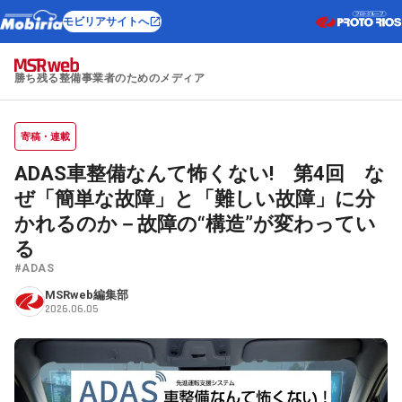
モビリアサイトへ
勝ち残る整備事業者のためのメディア
寄稿・連載
ADAS車整備なんて怖くない! 第4回 な
ぜ「簡単な故障」と「難しい故障」に分
かれるのか－故障の“構造”が変わってい
る
#ADAS
MSRweb編集部
2026.06.05