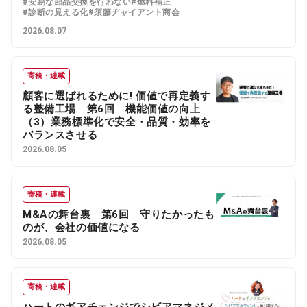
#安易な部品交換を行わない
#燃料補正
#診断の見える化
#須藤ヂャイアント商会
2026.08.07
寄稿・連載
顧客に選ばれるために! 価値で再定義す
る整備工場 第6回 機能価値の向上
（3）業務標準化で安全・品質・効率を
バランスさせる
2026.08.05
寄稿・連載
M&Aの舞台裏 第6回 守りたかったも
のが、会社の価値になる
2026.08.05
寄稿・連載
ハートのギアチェンジでシビアマネジメ