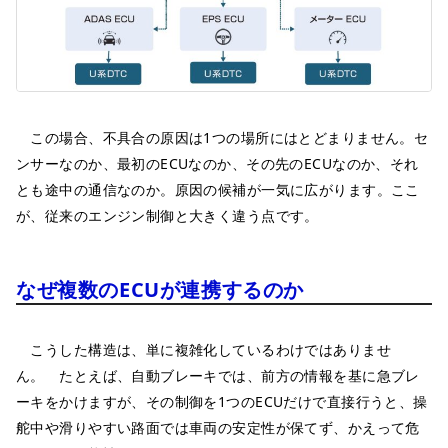
この場合、不具合の原因は1つの場所にはとどまりません。セ
ンサーなのか、最初のECUなのか、その先のECUなのか、それ
とも途中の通信なのか。原因の候補が一気に広がります。ここ
が、従来のエンジン制御と大きく違う点です。
なぜ複数のECUが連携するのか
こうした構造は、単に複雑化しているわけではありませ
ん。 たとえば、自動ブレーキでは、前方の情報を基に急ブレ
ーキをかけますが、その制御を1つのECUだけで直接行うと、操
舵中や滑りやすい路面では車両の安定性が保てず、かえって危