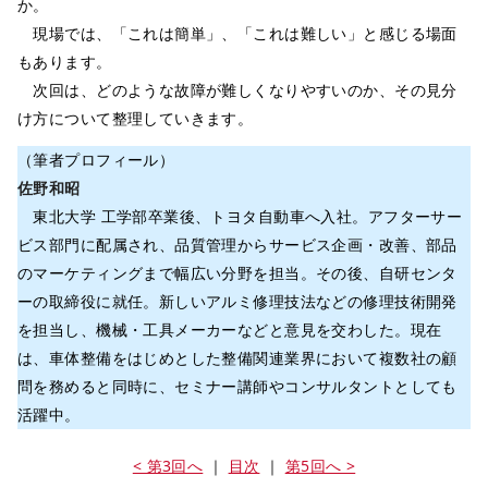
か。
現場では、「これは簡単」、「これは難しい」と感じる場面
もあります。
次回は、どのような故障が難しくなりやすいのか、その見分
け方について整理していきます。
（筆者プロフィール）
佐野和昭
東北大学 工学部卒業後、トヨタ自動車へ入社。アフターサー
ビス部門に配属され、品質管理からサービス企画・改善、部品
のマーケティングまで幅広い分野を担当。その後、自研センタ
ーの取締役に就任。新しいアルミ修理技法などの修理技術開発
を担当し、機械・工具メーカーなどと意見を交わした。現在
は、車体整備をはじめとした整備関連業界において複数社の顧
問を務めると同時に、セミナー講師やコンサルタントとしても
活躍中。
< 第3回へ
｜
目次
｜
第5回へ >