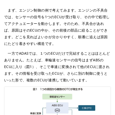
まず、エンジン制御の例で考えてみます。エンジンの不具合
では、センサーの信号を1つのECUが受け取り、その中で処理し
てアクチュエーターを動かします。そのため、不具合があれ
ば、原因はそのECUの中か、その前後の部品に絞ることができ
ます。どこを見ればよいかが分かりやすく、順番に追えば原因
にたどり着きやすい構造です。
一方でADASでは、１つのECUだけで完結することはほとんど
ありません。たとえば、車輪速センサーの信号はまずABSの
ECUに入り（図1）、そこで車速に変換されて他のECUに渡され
ます。その情報を受け取ったECUが、さらに別の制御に使うと
いった形で、複数のECUが連携して動いています。