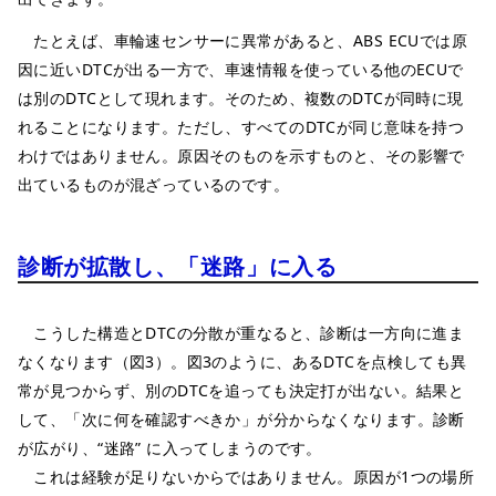
たとえば、車輪速センサーに異常があると、ABS ECUでは原
因に近いDTCが出る一方で、車速情報を使っている他のECUで
は別のDTCとして現れます。そのため、複数のDTCが同時に現
れることになります。ただし、すべてのDTCが同じ意味を持つ
わけではありません。原因そのものを示すものと、その影響で
出ているものが混ざっているのです。
診断が拡散し、「迷路」に入る
こうした構造とDTCの分散が重なると、診断は一方向に進ま
なくなります（図3）。図3のように、あるDTCを点検しても異
常が見つからず、別のDTCを追っても決定打が出ない。結果と
して、「次に何を確認すべきか」が分からなくなります。診断
が広がり、“迷路” に入ってしまうのです。
これは経験が足りないからではありません。原因が1つの場所