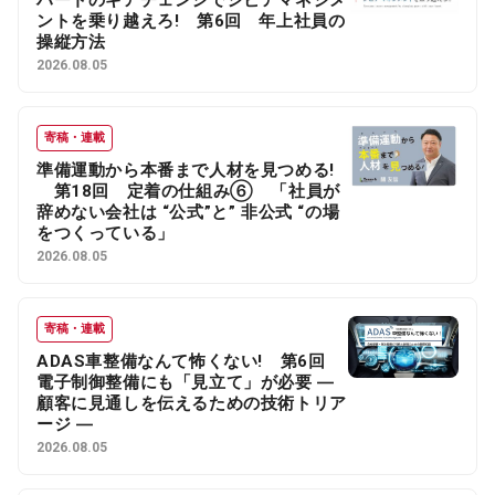
ントを乗り越えろ! 第6回 年上社員の
操縦方法
2026.08.05
寄稿・連載
準備運動から本番まで人材を見つめる!
第18回 定着の仕組み⑥ 「社員が
辞めない会社は “公式”と” 非公式 “の場
をつくっている」
2026.08.05
寄稿・連載
ADAS車整備なんて怖くない! 第6回
電子制御整備にも「見立て」が必要 ―
顧客に見通しを伝えるための技術トリア
ージ ―
2026.08.05