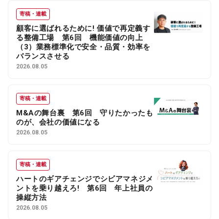
寄稿・連載
顧客に選ばれるために! 価値で再定義す
る整備工場 第6回 機能価値の向上
（3）業務標準化で安全・品質・効率を
バランスさせる
2026.08.05
寄稿・連載
M&Aの舞台裏 第6回 守りたかったも
のが、会社の価値になる
2026.08.05
寄稿・連載
ハートのギアチェンジでシビアマネジメ
ントを乗り越えろ! 第6回 年上社員の
操縦方法
2026.08.05