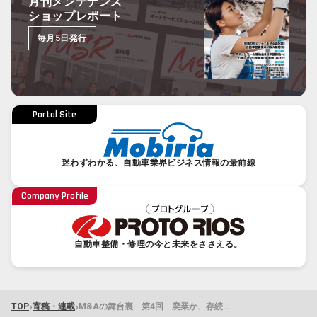
月刊メンテナンス
ショップレポート
毎月5日発行
Portal Site
迷わずわかる、自動車業界ビジネス情報の最前線
Company Profile
自動車整備・修理の今と未来をささえる。
›
›
TOP
寄稿・連載
M&Aの舞台裏 第4回 廃業か、存続か――指定工場が選んだ第三の道