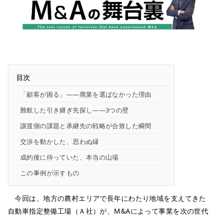
目次
「顧客が困る」――廃業を選ばなかった理由
難航した引き継ぎ先探し――3つの壁
譲渡側の課題と承継先の戦略が合致した瞬間
交渉を動かした、思わぬ縁
成約後に待っていた、本当の山場
この事例が示すもの
今回は、地方の農村エリアで長年にわたり地域を支えてきた
自動車指定整備工場（Ａ社）が、M&Aによって事業を次の世代