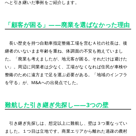
へと引き継いだ事例をご紹介します。
「顧客が困る」――廃業を選ばなかった理由
長い歴史を持つ自動車指定整備工場を営むＡ社の社長は、後
継者のいないまま年齢を重ね、体調面の不安も抱えていまし
た。「廃業も考えましたが、地元客が困る。それだけは避けた
い」。周辺に同業者は少なく、工場がなくなれば住民が車検や
整備のために遠方まで足を運ぶ必要がある。「地域のインフラ
を守る」が、M&Aへの出発点でした。
難航した引き継ぎ先探し――3つの壁
引き継ぎ先探しは、想定以上に難航し、壁は３つ重なってい
ました。１つ目は立地です。商業エリアから離れた過疎の農村