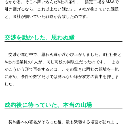
もかかる。そこへ舞い込んだA社の案件、「指定工場をM&Aで
引き継げるなら、これ以上ない話だ」。Ａ社が抱えていた課題
と、Ｂ社が描いていた戦略が合致したのです。
交渉を動かした、思わぬ縁
交渉が進む中で、思わぬ縁が浮かび上がりました。B社社長と
A社の従業員の1人が、同じ高校の同級生だったのです。「まさ
かこういう形で再会するとは」、その驚きは両社の距離を一気
に縮め、条件や数字だけでは測れない縁が双方の背中を押しま
した。
成約後に待っていた、本当の山場
契約書への署名がそろった後、最も緊張する場面が訪れまし