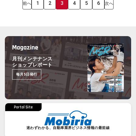
1
2
3
4
5
6
前へ
次へ
Magazine
月刊メンテナンス
ショップレポート
毎月5日発行
Portal Site
迷わずわかる、自動車業界ビジネス情報の最前線