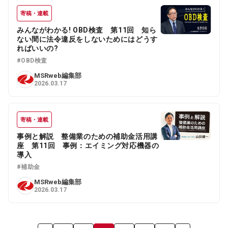
寄稿・連載
みんながわかる! OBD検査 第11回 知ら
ない間に法令違反をしないためにはどうす
ればいいの?
#OBD検査
MSRweb編集部
2026.03.17
寄稿・連載
事例と解説 整備業のための補助金活用講
座 第11回 事例：エイミング対応機器の
導入
#補助金
MSRweb編集部
2026.03.17