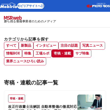
モビリアサイトへ
勝ち残る整備事業者のためのメディア
カテゴリから記事を探す
すべて
新製品
インタビュー
注目の話題
写真ニュース
情報BOX
特集
工場ルポ
寄稿・連載
サブ特集
業界ニュースひろい読み
寄稿・連載の記事一覧
寄稿・連載
改正行政書士法解説 自動車整備の徹底対応