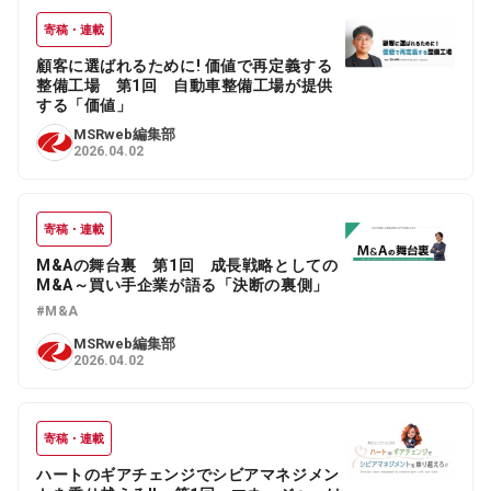
寄稿・連載
顧客に選ばれるために! 価値で再定義する
整備工場 第1回 自動車整備工場が提供
する「価値」
MSRweb編集部
2026.04.02
寄稿・連載
M&Aの舞台裏 第1回 成長戦略としての
M&A～買い手企業が語る「決断の裏側」
#M&A
MSRweb編集部
2026.04.02
寄稿・連載
ハートのギアチェンジでシビアマネジメン