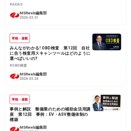
#ADAS
MSRweb編集部
2026.03.31
寄稿・連載
みんながわかる! OBD検査 第12回 自社
に合う検査用スキャンツールはどのように
選べばいいの?
#OBD検査
MSRweb編集部
2026.03.24
寄稿・連載
事例と解説 整備業のための補助金活用講
座 第12回 事例：EV・ASV整備体制の
構築
MSRweb編集部