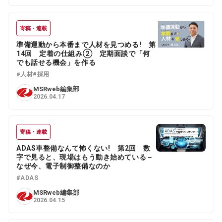
寄稿・連載
準備運動から本番まで人材を見つめる! 第
14回 定着の仕組み② 定期面談で「何
でも話せる機会」を作る
#人材
#採用
MSRweb編集部
2026.04.17
寄稿・連載
ADAS車整備なんて怖くない! 第2回 数
字で見ると、現場はもう動き始めている－
なぜ今、電子制御整備なのか
#ADAS
MSRweb編集部
2026.04.15