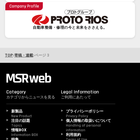
Company Profile
自動車整備・修理の今と未来をささえる。
›
›
TOP
寄稿・連載
ページ 3
Category
Legal Information
カテゴリからニュースを見る
ご利用にあたって
新製品
プライバシーポリシー
New Product
Privacy Policy
注目の話題
個人情報の取扱いについて
Topics
Handling of personal 
情報BOX
information
Information BOX
利用規約
特集
Terms of Use