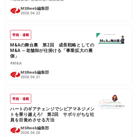
MSRweb編集部
2026.04.22
寄稿・連載
M&Aの舞台裏 第2回 成長戦略としての
M&A ～老舗卸が仕掛ける「事業拡大の裏
側」
#M&A
MSRweb編集部
2026.04.21
寄稿・連載
ハートのギアチェンジでシビアマネジメン
トを乗り越えろ! 第2回 サボりがちな社
員を目覚めさせる方法
MSRweb編集部
2026.04.20