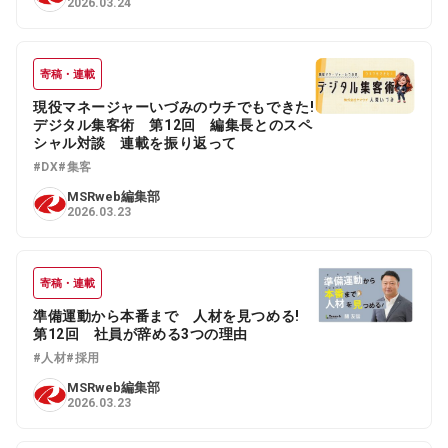
2026.03.24
寄稿・連載
現役マネージャーいづみのウチでもできた!
デジタル集客術 第12回 編集長とのスペ
シャル対談 連載を振り返って
#DX
#集客
MSRweb編集部
2026.03.23
寄稿・連載
準備運動から本番まで 人材を見つめる!
第12回 社員が辞める3つの理由
#人材
#採用
MSRweb編集部
2026.03.23